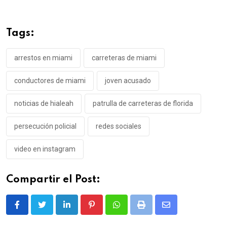
Tags:
arrestos en miami
carreteras de miami
conductores de miami
joven acusado
noticias de hialeah
patrulla de carreteras de florida
persecución policial
redes sociales
video en instagram
Compartir el Post:
LinkedIn
Pinterest
Whatsapp
Print
Share
via