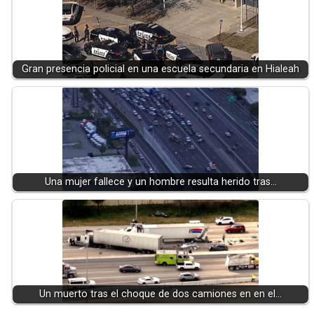
Gran presencia policial en una escuela secundaria en Hialeah
Una mujer fallece y un hombre resulta herido tras…
Un muerto tras el choque de dos camiones en en el…