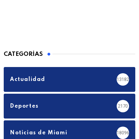
CATEGORÍAS
Actualidad
13182
Deportes
2170
Noticias de Miami
18096