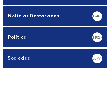
Noticias Destacadas
12461
Política
11027
Sociedad
50751