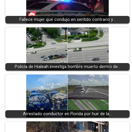
Fallece mujer que condujo en sentido contrario y…
Policía de Hialeah investiga hombre muerto dentro de…
Arrestado conductor en Florida por huir de la…