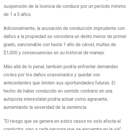
suspensión de la licencia de conducir por un período mínimo
de 1 a 5 años.
Adicionalmente, la acusación de conducción imprudente con
daños a la propiedad se considera un delito menor de primer
grado, sancionable con hasta 1 año de cárcel, multas de
$1,000 y consecuencias en su historial de manejo.
Más allá de lo penal, también podría enfrentar demandas
civiles por los daños ocasionados y quedar con
antecedentes que limiten sus oportunidades futuras. El
hecho de haber conducido en sentido contrario en una
autopista interestatal podría actuar como agravante,
aumentando la severidad de la sentencia.
“El riesgo que se genera en estos casos no solo afecta al
conductor, sino a cada persona que se encuentra en la vía”,