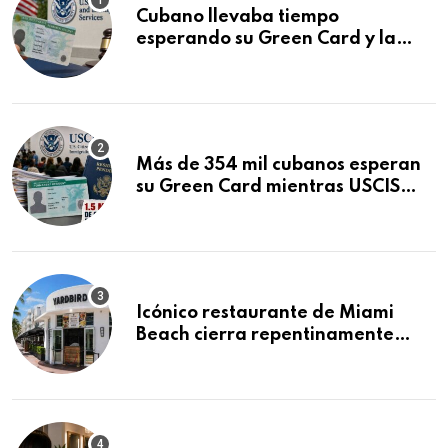
Cubano llevaba tiempo
esperando su Green Card y la
obtuvo en 20 días tras Writ of
Mandamus
Más de 354 mil cubanos esperan
su Green Card mientras USCIS
acumula 1.5 millones de
residencias pendientes
Icónico restaurante de Miami
Beach cierra repentinamente
después de 15 años en South
Beach