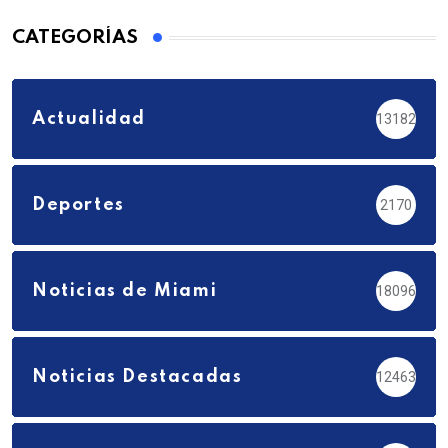
CATEGORÍAS
Actualidad
13182
Deportes
2170
Noticias de Miami
18096
Noticias Destacadas
12463