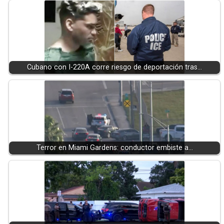
Cubano con I-220A corre riesgo de deportación tras…
Terror en Miami Gardens: conductor embiste a…