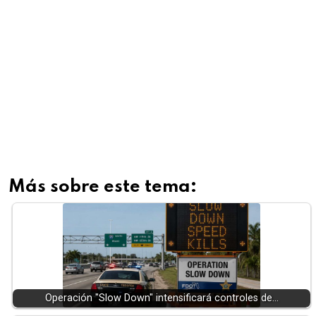
Más sobre este tema:
Operación "Slow Down" intensificará controles de…