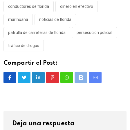
conductores de florida
dinero en efectivo
marihuana
noticias de florida
patrulla de carreteras de florida
persecución policial
tráfico de drogas
Compartir el Post:
LinkedIn
Pinterest
Whatsapp
Print
Share
via
Email
Deja una respuesta