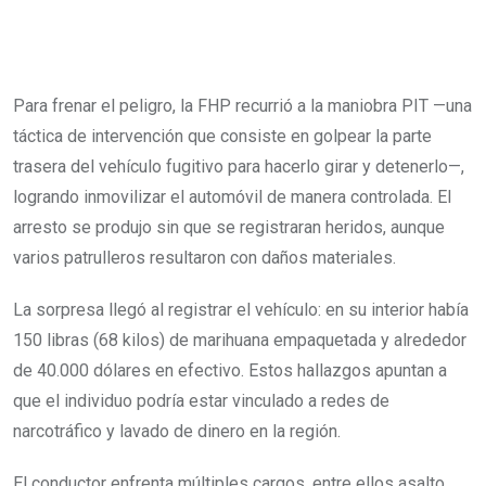
Para frenar el peligro, la FHP recurrió a la maniobra PIT —una
táctica de intervención que consiste en golpear la parte
trasera del vehículo fugitivo para hacerlo girar y detenerlo—,
logrando inmovilizar el automóvil de manera controlada. El
arresto se produjo sin que se registraran heridos, aunque
varios patrulleros resultaron con daños materiales.
La sorpresa llegó al registrar el vehículo: en su interior había
150 libras (68 kilos) de marihuana empaquetada y alrededor
de 40.000 dólares en efectivo. Estos hallazgos apuntan a
que el individuo podría estar vinculado a redes de
narcotráfico y lavado de dinero en la región.
El conductor enfrenta múltiples cargos, entre ellos asalto