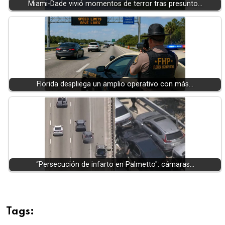
Miami-Dade vivió momentos de terror tras presunto…
Florida despliega un amplio operativo con más…
“Persecución de infarto en Palmetto": cámaras…
Tags: