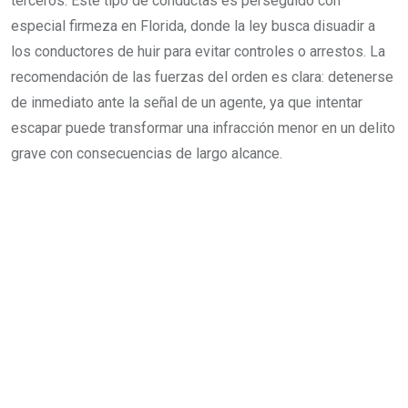
terceros. Este tipo de conductas es perseguido con
especial firmeza en Florida, donde la ley busca disuadir a
los conductores de huir para evitar controles o arrestos. La
recomendación de las fuerzas del orden es clara: detenerse
de inmediato ante la señal de un agente, ya que intentar
escapar puede transformar una infracción menor en un delito
grave con consecuencias de largo alcance.