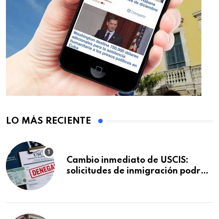
LO MÁS RECIENTE
Cambio inmediato de USCIS:
solicitudes de inmigración podrán
ser negadas sin previo aviso