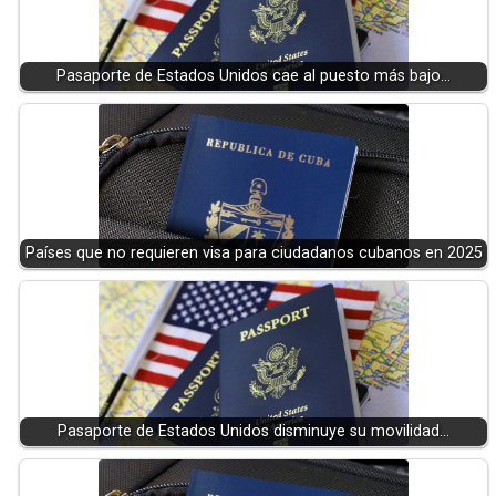
Pasaporte de Estados Unidos cae al puesto más bajo…
Países que no requieren visa para ciudadanos cubanos en 2025
Pasaporte de Estados Unidos disminuye su movilidad…