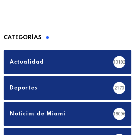
CATEGORÍAS
Actualidad
13182
Deportes
2170
Noticias de Miami
18096