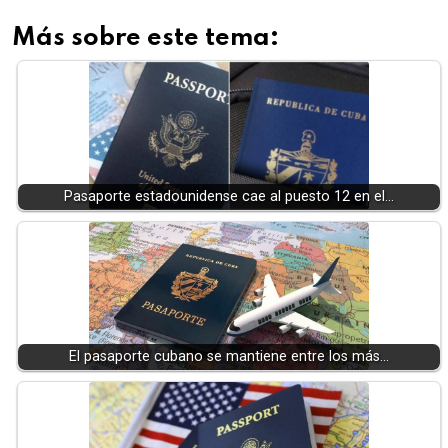
Más sobre este tema:
Pasaporte estadounidense cae al puesto 12 en el…
El pasaporte cubano se mantiene entre los más…