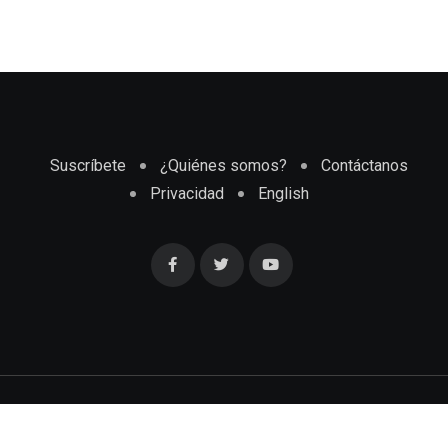
Suscríbete
¿Quiénes somos?
Contáctanos
Privacidad
English
Cubaenmiami.com © Todos los Derechos Reservados