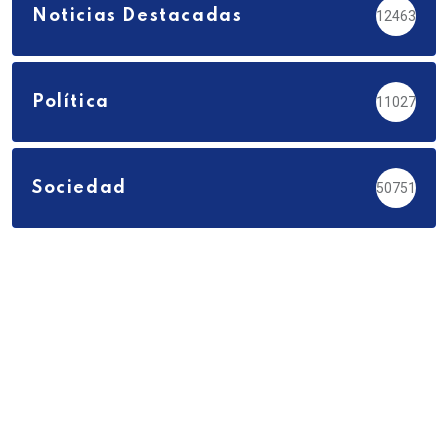
Noticias Destacadas
12463
Política
11027
Sociedad
50751