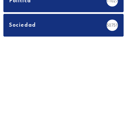
Política
11027
Sociedad
50751