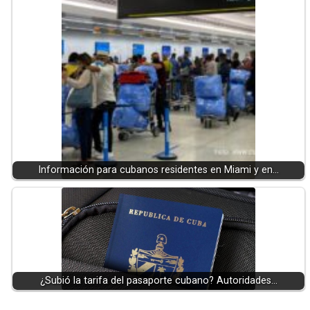
Información para cubanos residentes en Miami y en…
¿Subió la tarifa del pasaporte cubano? Autoridades…