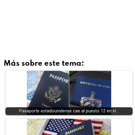
Más sobre este tema:
Pasaporte estadounidense cae al puesto 12 en el…