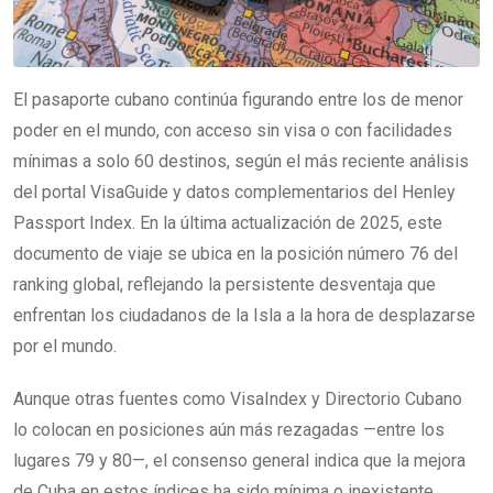
El pasaporte cubano continúa figurando entre los de menor
poder en el mundo, con acceso sin visa o con facilidades
mínimas a solo 60 destinos, según el más reciente análisis
del portal VisaGuide y datos complementarios del Henley
Passport Index. En la última actualización de 2025, este
documento de viaje se ubica en la posición número 76 del
ranking global, reflejando la persistente desventaja que
enfrentan los ciudadanos de la Isla a la hora de desplazarse
por el mundo.
Aunque otras fuentes como VisaIndex y Directorio Cubano
lo colocan en posiciones aún más rezagadas —entre los
lugares 79 y 80—, el consenso general indica que la mejora
de Cuba en estos índices ha sido mínima o inexistente.