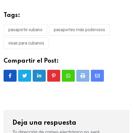
Tags:
pasaporte cubano
pasaportes más poderosos
visas para cubanos
Compartir el Post:
LinkedIn
Pinterest
Whatsapp
Print
Share
via
Email
Deja una respuesta
Tu dirección de correo electrónico no será