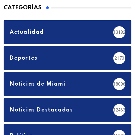
CATEGORÍAS
Actualidad
13182
Deportes
2170
Noticias de Miami
18096
Noticias Destacadas
12463