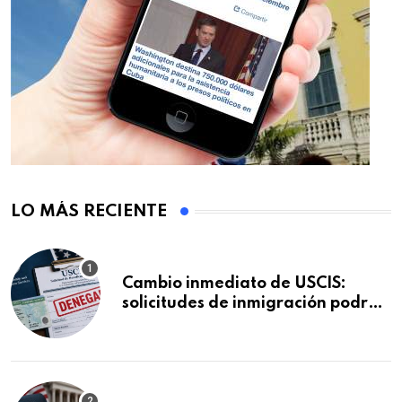
LO MÁS RECIENTE
Cambio inmediato de USCIS:
solicitudes de inmigración podrán
ser negadas sin previo aviso