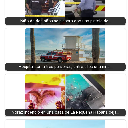
Niño de dos años se dispara con una pistola de…
Hospitalizan a tres personas, entre ellos una niña…
Voraz incendio en una casa de La Pequeña Habana deja…