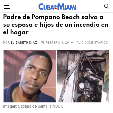
Skip
to
Padre de Pompano Beach salva a
content
su esposa e hijos de un incendio en
el hogar
POR
ELIZABETH DÍAZ
FEBRERO 3, 2019
0
COMENTARIOS
Imagen: Captura de pantalla NBC 6