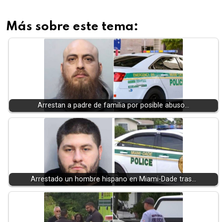
Más sobre este tema:
Arrestan a padre de familia por posible abuso…
Arrestado un hombre hispano en Miami-Dade tras…