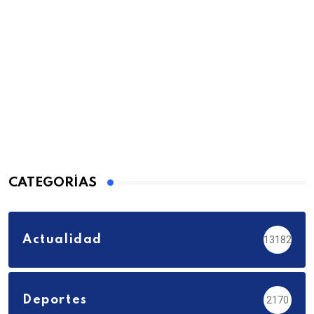
CATEGORÍAS
Actualidad
13182
Deportes
2170