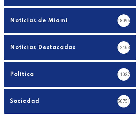
Noticias de Miami
18096
Noticias Destacadas
12463
Política
11027
Sociedad
50751