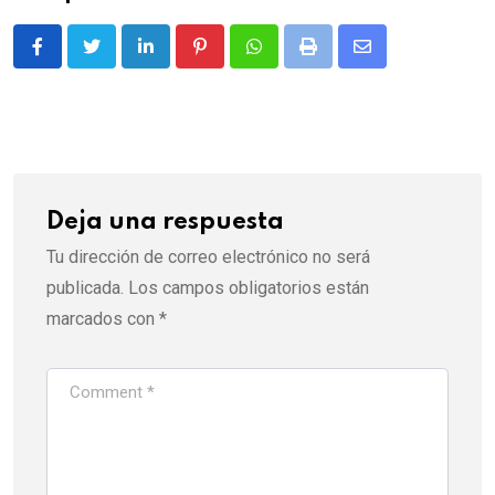
LinkedIn
Pinterest
Whatsapp
Print
Share
via
Email
Deja una respuesta
Tu dirección de correo electrónico no será
publicada.
Los campos obligatorios están
marcados con
*