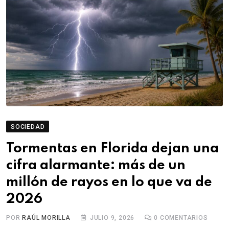
SOCIEDAD
Tormentas en Florida dejan una
cifra alarmante: más de un
millón de rayos en lo que va de
2026
POR
RAÚL MORILLA
JULIO 9, 2026
0
COMENTARIOS