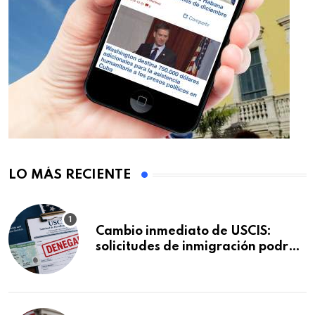
LO MÁS RECIENTE
Cambio inmediato de USCIS:
solicitudes de inmigración podrán
ser negadas sin previo aviso