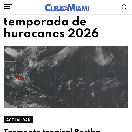
Skip
to
temporada de
content
huracanes 2026
ACTUALIDAD