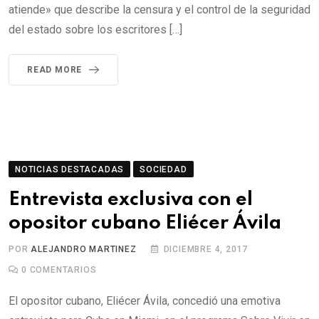
atiende» que describe la censura y el control de la seguridad
del estado sobre los escritores […]
READ MORE
NOTICIAS DESTACADAS
SOCIEDAD
Entrevista exclusiva con el
opositor cubano Eliécer Ávila
POR
ALEJANDRO MARTINEZ
DICIEMBRE 4, 2017
0
COMENTARIOS
El opositor cubano, Eliécer Ávila, concedió una emotiva