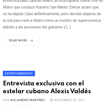
entrevista para Cuba en Miami, en el programa Sobre Vivir en
Miami que conduce Roberto San Martin. Eliécer aclaró que
no ha dejado Cuba definitivamente, pero decidió alejarse de
la isla para venir a Miami como un instinto de supervivencia
debido a las presiones del gobierno y […]
READ MORE
ENTRETENIMIENTO
Entrevista exclusiva con el
estelar cubano Alexis Valdés
POR
ALEJANDRO MARTINEZ
NOVIEMBRE 24, 2017