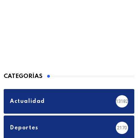
CATEGORÍAS
Actualidad
13182
Deportes
2170