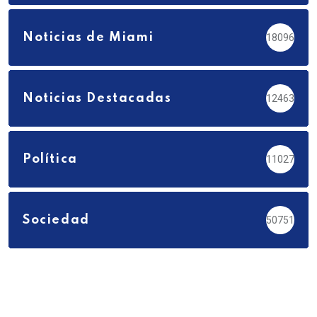
Noticias de Miami
18096
Noticias Destacadas
12463
Política
11027
Sociedad
50751