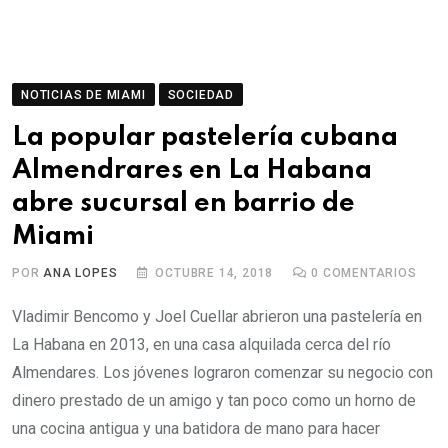
NOTICIAS DE MIAMI
SOCIEDAD
La popular pastelería cubana
Almendrares en La Habana
abre sucursal en barrio de
Miami
POR
ANA LOPES
OCTUBRE 14, 2018
0
COMENTARIOS
Vladimir Bencomo y Joel Cuellar abrieron una pastelería en
La Habana en 2013, en una casa alquilada cerca del río
Almendares. Los jóvenes lograron comenzar su negocio con
dinero prestado de un amigo y tan poco como un horno de
una cocina antigua y una batidora de mano para hacer