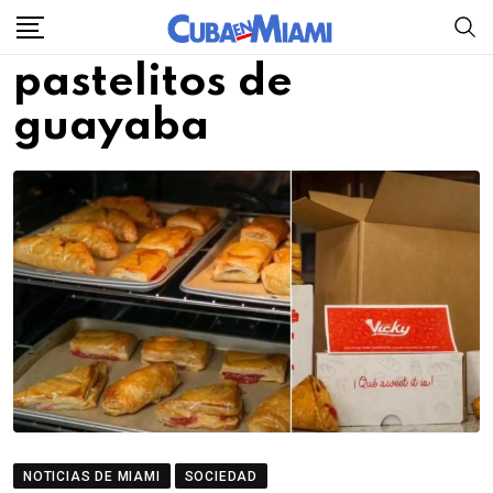
Skip
to
pastelitos de
content
guayaba
NOTICIAS DE MIAMI
SOCIEDAD