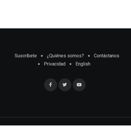
Suscríbete
¿Quiénes somos?
Contáctanos
Privacidad
English
Cubaenmiami.com © Todos los Derechos Reservados