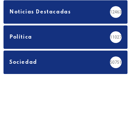
Noticias Destacadas
12463
Política
11027
Sociedad
50751