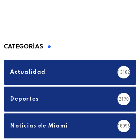
CATEGORÍAS
Actualidad
13182
Deportes
2170
Noticias de Miami
18096