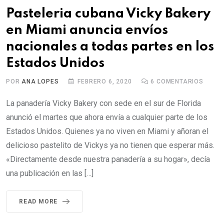
Pasteleria cubana Vicky Bakery
en Miami anuncia envíos
nacionales a todas partes en los
Estados Unidos
POR
ANA LOPES
FEBRERO 6, 2020
6
COMENTARIOS
La panadería Vicky Bakery con sede en el sur de Florida
anunció el martes que ahora envía a cualquier parte de los
Estados Unidos. Quienes ya no viven en Miami y añoran el
delicioso pastelito de Vickys ya no tienen que esperar más.
«Directamente desde nuestra panadería a su hogar», decía
una publicación en las […]
READ MORE