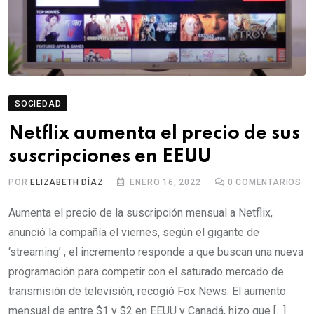
SOCIEDAD
Netflix aumenta el precio de sus
suscripciones en EEUU
POR
ELIZABETH DÍAZ
ENERO 16, 2022
0
COMENTARIOS
Aumenta el precio de la suscripción mensual a Netflix,
anunció la compañía el viernes, según el gigante de
‘streaming’ , el incremento responde a que buscan una nueva
programación para competir con el saturado mercado de
transmisión de televisión, recogió Fox News. El aumento
mensual de entre $1 y $2 en EEUU y Canadá, hizo que […]