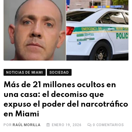
NOTICIAS DE MIAMI
SOCIEDAD
Más de 21 millones ocultos en
una casa: el decomiso que
expuso el poder del narcotráfico
en Miami
POR
RAÚL MORILLA
ENERO 19, 2026
0
COMENTARIOS