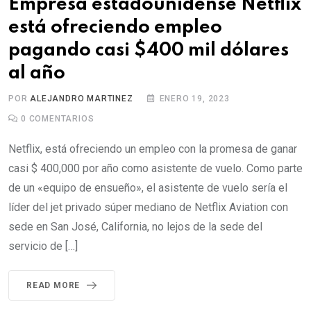
Empresa estadounidense Netflix
está ofreciendo empleo
pagando casi $400 mil dólares
al año
POR
ALEJANDRO MARTINEZ
ENERO 19, 2023
0
COMENTARIOS
Netflix, está ofreciendo un empleo con la promesa de ganar
casi $ 400,000 por año como asistente de vuelo. Como parte
de un «equipo de ensueño», el asistente de vuelo sería el
líder del jet privado súper mediano de Netflix Aviation con
sede en San José, California, no lejos de la sede del
servicio de […]
READ MORE