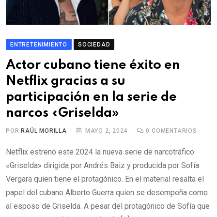
ENTRETENIMIENTO
SOCIEDAD
Actor cubano tiene éxito en
Netflix gracias a su
participación en la serie de
narcos «Griselda»
POR
RAÚL MORILLA
MAYO 2, 2024
0
COMENTARIOS
Netflix estrenó este 2024 la nueva serie de narcotráfico
«Griselda» dirigida por Andrés Baiz y producida por Sofía
Vergara quien tiene el protagónico. En el material resalta el
papel del cubano Alberto Guerra quien se desempeña como
al esposo de Griselda. A pesar del protagónico de Sofía que