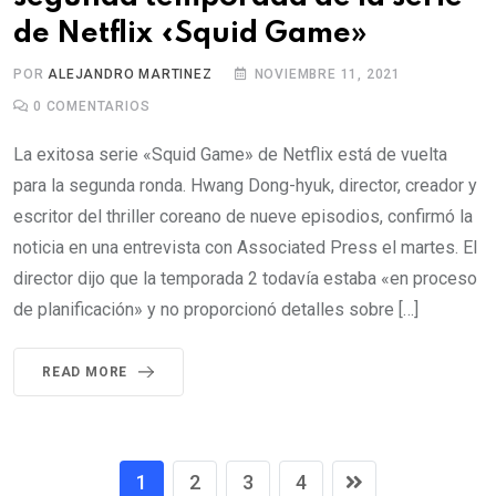
de Netflix «Squid Game»
POR
ALEJANDRO MARTINEZ
NOVIEMBRE 11, 2021
0
COMENTARIOS
La exitosa serie «Squid Game» de Netflix está de vuelta
para la segunda ronda. Hwang Dong-hyuk, director, creador y
escritor del thriller coreano de nueve episodios, confirmó la
noticia en una entrevista con Associated Press el martes. El
director dijo que la temporada 2 todavía estaba «en proceso
de planificación» y no proporcionó detalles sobre […]
READ MORE
1
2
3
4