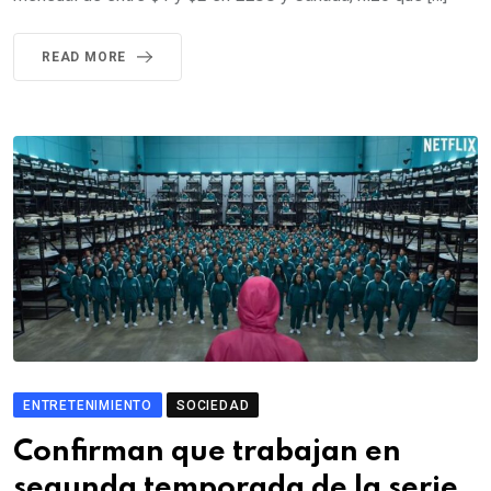
READ MORE
ENTRETENIMIENTO
SOCIEDAD
Confirman que trabajan en
segunda temporada de la serie