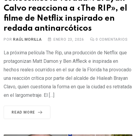
Calvo reacciona a «The RIP», el
filme de Netflix inspirado en
redada antinarcóticos
POR
RAÚL MORILLA
ENERO 23, 2026
0
COMENTARIOS
La próxima película The Rip, una producción de Netflix que
protagonizan Matt Damon y Ben Affleck e inspirada en
hechos reales ocurridos en el sur de la Florida ha provocado
una reacción crítica por parte del alcalde de Hialeah Brayan
Clavo, quien cuestiona la forma en que la ciudad es retratada
en el largometraje. El […]
READ MORE