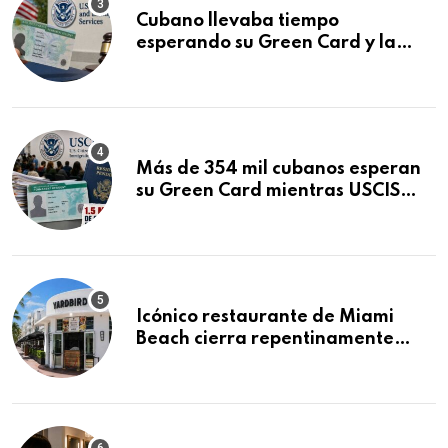
Cubano llevaba tiempo
esperando su Green Card y la
obtuvo en 20 días tras Writ of
Mandamus
Más de 354 mil cubanos esperan
su Green Card mientras USCIS
acumula 1.5 millones de
residencias pendientes
Icónico restaurante de Miami
Beach cierra repentinamente
después de 15 años en South
Beach