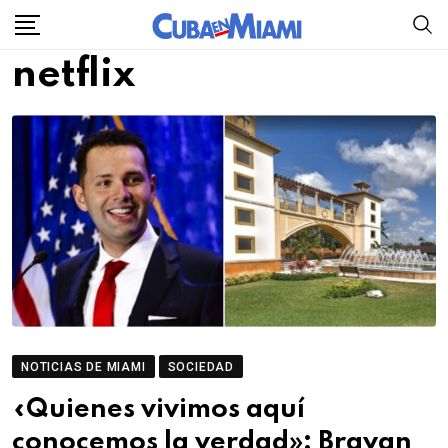
Skip
to
netflix
content
NOTICIAS DE MIAMI
SOCIEDAD
«Quienes vivimos aquí
conocemos la verdad»: Brayan