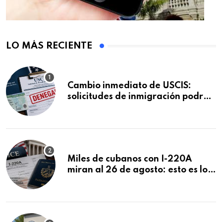
LO MÁS RECIENTE
Cambio inmediato de USCIS:
solicitudes de inmigración podrán
ser negadas sin previo aviso
Miles de cubanos con I-220A
miran al 26 de agosto: esto es lo
que podría decidirse en una
audiencia clave