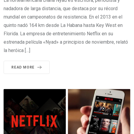
La norteamericana Diana Nyad es escritora, periodista y
nadadora de larga distancia, que destaca por su récord
mundial en campeonatos de resistencia. En el 2013 en el
quinto nadó 164 km desde La Habana hasta Key West en
Florida. La empresa de entretenimiento Netflix en su
estrenada película «Nyad» a principios de noviembre, relató
la heróica […]
READ MORE