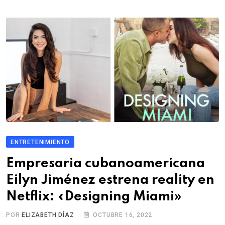
ENTRETENIMIENTO
Empresaria cubanoamericana
Eilyn Jiménez estrena reality en
Netflix: «Designing Miami»
POR
ELIZABETH DÍAZ
OCTUBRE 16, 2022