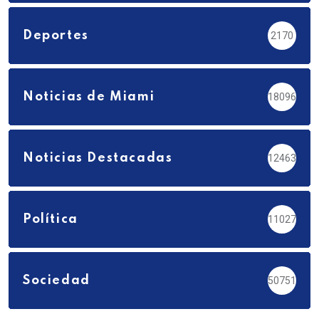
Deportes
2170
Noticias de Miami
18096
Noticias Destacadas
12463
Política
11027
Sociedad
50751