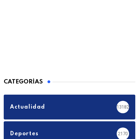
CATEGORÍAS
Actualidad
13182
Deportes
2170