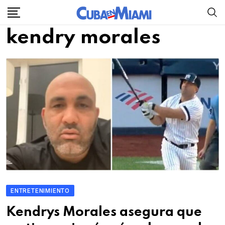
Skip
to
kendry morales
content
ENTRETENIMIENTO
Kendrys Morales asegura que