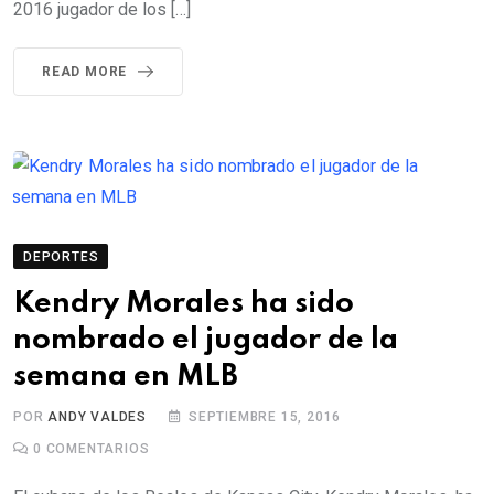
2016 jugador de los […]
READ MORE
DEPORTES
Kendry Morales ha sido
nombrado el jugador de la
semana en MLB
POR
ANDY VALDES
SEPTIEMBRE 15, 2016
0
COMENTARIOS