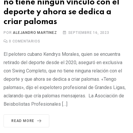
no tiene ningún vínculo con el
deporte y ahora se dedica a
criar palomas
POR
ALEJANDRO MARTINEZ
SEPTIEMBRE 16, 2023
0
COMENTARIOS
El pelotero cubano Kendrys Morales, quien se encuentra
retirado del deporte desde el 2020, aseguró en exclusiva
con Swing Completo, que no tiene ninguna relación con el
deporte y que ahora se dedica a criar palomas. «Tengo
palomas», dijo el expelotero profesional de Grandes Ligas,
aclarando que cría palomas mensajeras. La Asociación de
Beisbolistas Profesionales […]
READ MORE