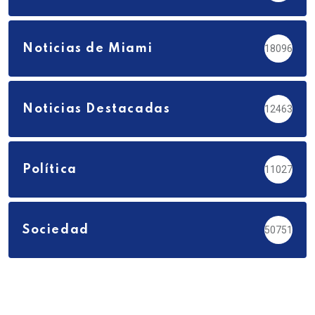
Noticias de Miami
18096
Noticias Destacadas
12463
Política
11027
Sociedad
50751