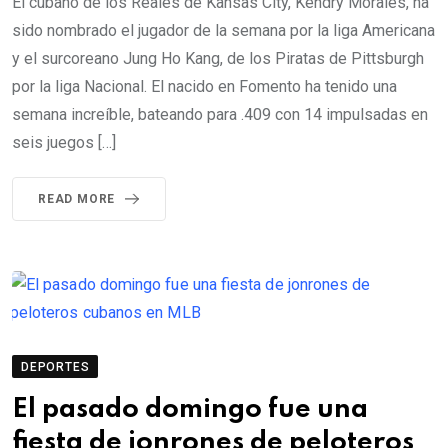
El cubano de los Reales de Kansas City, Kendry Morales, ha
sido nombrado el jugador de la semana por la liga Americana
y el surcoreano Jung Ho Kang, de los Piratas de Pittsburgh
por la liga Nacional. El nacido en Fomento ha tenido una
semana increíble, bateando para .409 con 14 impulsadas en
seis juegos […]
READ MORE
DEPORTES
El pasado domingo fue una
fiesta de jonrones de peloteros