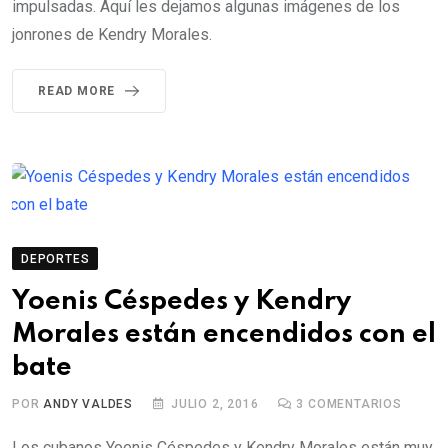
impulsadas. Aquí les dejamos algunas imágenes de los
jonrones de Kendry Morales.
READ MORE
DEPORTES
Yoenis Céspedes y Kendry
Morales están encendidos con el
bate
POR
ANDY VALDES
JULIO 2, 2016
3
COMENTARIOS
Los cubanos Yoenis Céspedes y Kendry Morales están muy