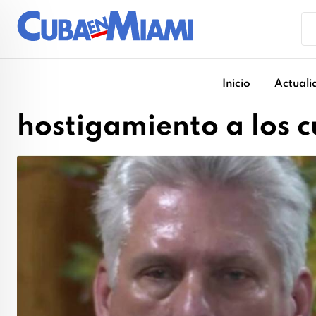
Skip
to
content
Inicio
Actuali
hostigamiento a los 