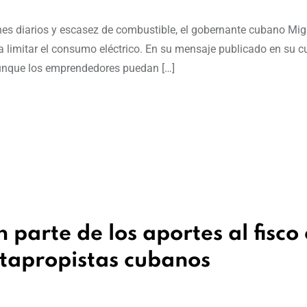
es diarios y escasez de combustible, el gobernante cubano Mig
ra limitar el consumo eléctrico. En su mensaje publicado en su c
 “aunque los emprendedores puedan […]
parte de los aportes al fisco 
ntapropistas cubanos