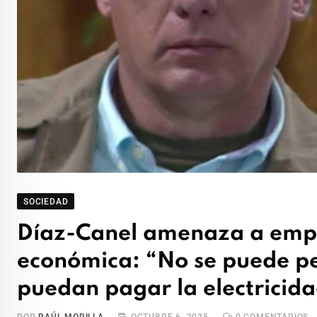
SOCIEDAD
Díaz-Canel amenaza a empre
económica: “No se puede pe
puedan pagar la electricid