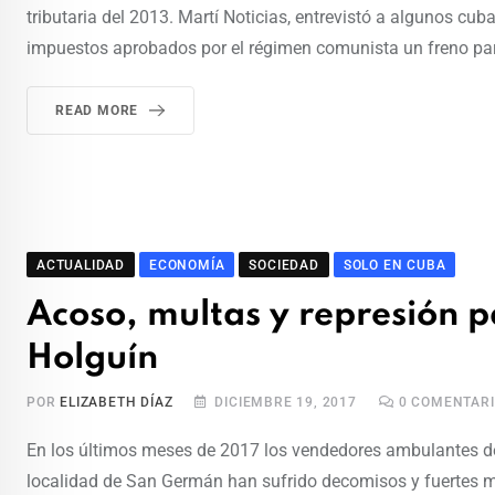
tributaria del 2013. Martí Noticias, entrevistó a algunos cub
impuestos aprobados por el régimen comunista un freno para
READ MORE
ACTUALIDAD
ECONOMÍA
SOCIEDAD
SOLO EN CUBA
Acoso, multas y represión pa
Holguín
POR
ELIZABETH DÍAZ
DICIEMBRE 19, 2017
0
COMENTARI
En los últimos meses de 2017 los vendedores ambulantes de 
localidad de San Germán han sufrido decomisos y fuertes mu