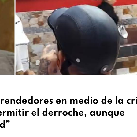
ndedores en medio de la cri
rmitir el derroche, aunque
ad”