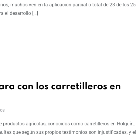
anos, muchos ven en la aplicación parcial o total de 23 de los 25
 el desarrollo […]
ra con los carretilleros en
OS
productos agrícolas, conocidos como carretilleros en Holguín, 
ltas que según sus propios testimonios son injustificadas, y el