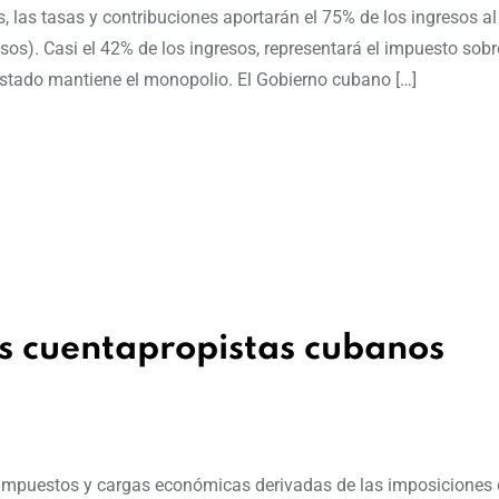
, las tasas y contribuciones aportarán el 75% de los ingresos al
s). Casi el 42% de los ingresos, representará el impuesto sobr
 Estado mantiene el monopolio. El Gobierno cubano […]
os cuentapropistas cubanos
impuestos y cargas económicas derivadas de las imposiciones d