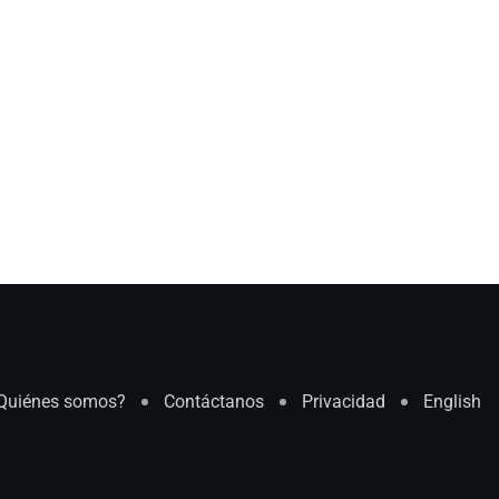
Quiénes somos?
Contáctanos
Privacidad
English