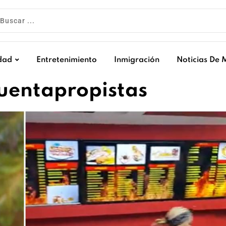
dad
Entretenimiento
Inmigración
Noticias De 
cuentapropistas