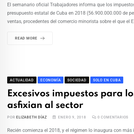
El semanario oficial Trabajadores informa que los impuestos
presupuesto estatal de Cuba en 2018 (56.900.000.000 de peso
ventas, procedentes del comercio minorista sobre el que el
READ MORE
ACTUALIDAD
ECONOMÍA
SOCIEDAD
SOLO EN CUBA
Excesivos impuestos para l
asfixian al sector
POR
ELIZABETH DÍAZ
ENERO 9, 2018
0
COMENTARIOS
Recién comienza el 2018, y el régimen lo inaugura con más 