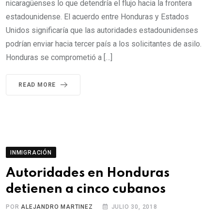
nicaragüenses lo que detendría el flujo hacia la frontera
estadounidense. El acuerdo entre Honduras y Estados
Unidos significaría que las autoridades estadounidenses
podrían enviar hacia tercer país a los solicitantes de asilo.
Honduras se comprometió a […]
READ MORE
INMIGRACIÓN
Autoridades en Honduras
detienen a cinco cubanos
POR
ALEJANDRO MARTINEZ
JULIO 30, 2018