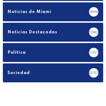
Noticias de Miami
18096
Noticias Destacadas
12463
Política
11027
Sociedad
50751