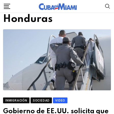
Skip
to
Honduras
content
INMIGRACIÓN
SOCIEDAD
VIDEO
Gobierno de EE.UU. solicita que