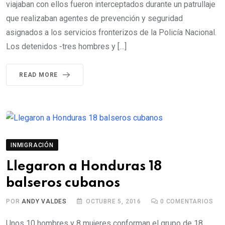
viajaban con ellos fueron interceptados durante un patrullaje
que realizaban agentes de prevención y seguridad
asignados a los servicios fronterizos de la Policía Nacional.
Los detenidos -tres hombres y […]
READ MORE
INMIGRACIÓN
Llegaron a Honduras 18
balseros cubanos
POR
ANDY VALDES
OCTUBRE 5, 2016
0
COMENTARIOS
Unos 10 hombres y 8 mujeres conforman el grupo de 18