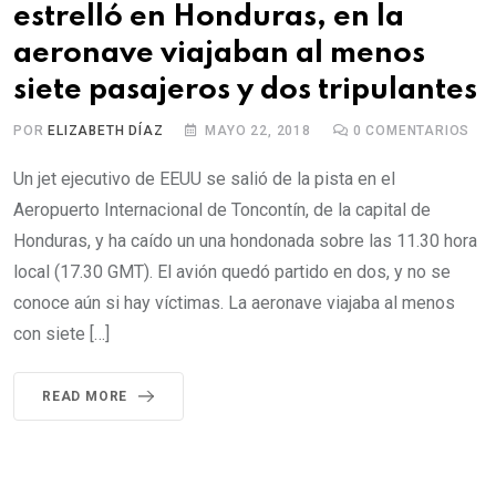
estrelló en Honduras, en la
aeronave viajaban al menos
siete pasajeros y dos tripulantes
POR
ELIZABETH DÍAZ
MAYO 22, 2018
0
COMENTARIOS
Un jet ejecutivo de EEUU se salió de la pista en el
Aeropuerto Internacional de Toncontín, de la capital de
Honduras, y ha caído un una hondonada sobre las 11.30 hora
local (17.30 GMT). El avión quedó partido en dos, y no se
conoce aún si hay víctimas. La aeronave viajaba al menos
con siete […]
READ MORE