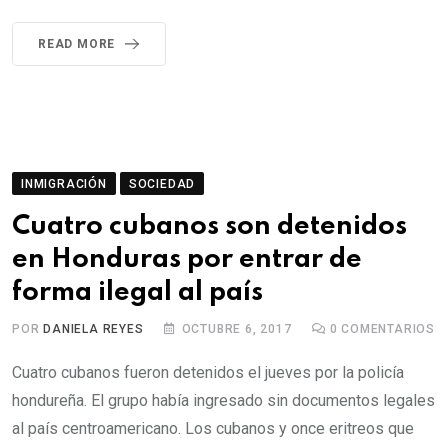
READ MORE
INMIGRACIÓN
SOCIEDAD
Cuatro cubanos son detenidos
en Honduras por entrar de
forma ilegal al país
POR
DANIELA REYES
OCTUBRE 6, 2017
0
COMENTARIOS
Cuatro cubanos fueron detenidos el jueves por la policía
hondureña. El grupo había ingresado sin documentos legales
al país centroamericano. Los cubanos y once eritreos que