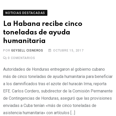
NOTICIAS DESTACADAS
La Habana recibe cinco
toneladas de ayuda
humanitaria
POR
GEYSELL CISNEROS
OCTUBRE 15, 2017
0
COMENTARIOS
Autoridades de Honduras entregaron al gobierno cubano
más de cinco toneladas de ayuda humanitaria para beneficiar
a los damnificados tras el azote del huracán Irma, reporta
EFE. Carlos Cordero, subdirector de la Comisión Permanente
de Contingencias de Honduras, aseguró que las provisiones
enviadas a Cuba tenían «más de cinco toneladas de
asistencia humanitaria» con artículos […]