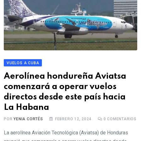
VUELOS A CUBA
Aerolínea hondureña Aviatsa
comenzará a operar vuelos
directos desde este país hacia
La Habana
POR
YENIA CORTÉS
FEBRERO 12, 2024
0
COMENTARIOS
La aerolínea Aviación Tecnológica (Aviatsa) de Honduras