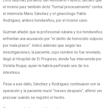
Elvis Guzmán, portavoz del Ministerio Público, declaró que
el mismo juez también dictó “formal procesamiento” contra
el internista Mario Sánchez y el ginecólogo Pablo
Rodríguez, ambos hondureños, por el mismo caso.
Guzmán añadió que la profesional cubana y los hondureños
enfrentan una acusación por “el delito de homicidio culposo
por mala praxis”. Indicó además que según las
investigaciones, la paciente, cuyo nombre no fue revelado,
llegó al Hospital de El Progreso, donde fue intervenida por
Violeta Roque, quien le habría perforado uno de los
intestinos.
Pese a ese daño, Sánchez y Rodríguez continuaron con la
operación y la paciente murió “meses después”, afirmó sin
precisar cuándo se registró el hecho.