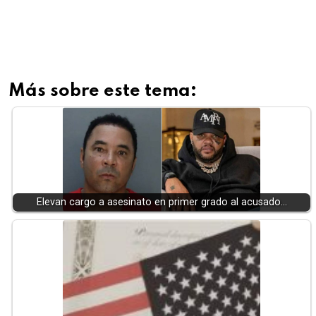
Más sobre este tema:
Elevan cargo a asesinato en primer grado al acusado…