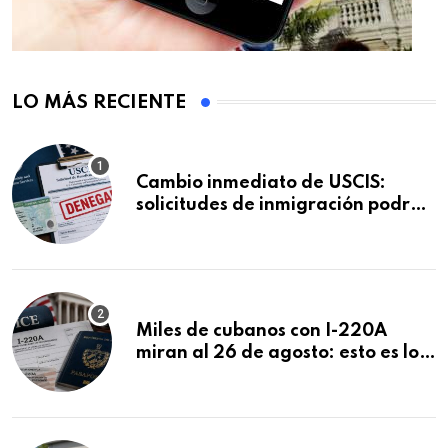
LO MÁS RECIENTE
Cambio inmediato de USCIS:
solicitudes de inmigración podrán
ser negadas sin previo aviso
Miles de cubanos con I-220A
miran al 26 de agosto: esto es lo
que podría decidirse en una
audiencia clave