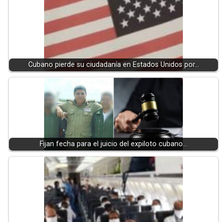
Cubano pierde su ciudadanía en Estados Unidos por…
Fijan fecha para el juicio del expiloto cubano…