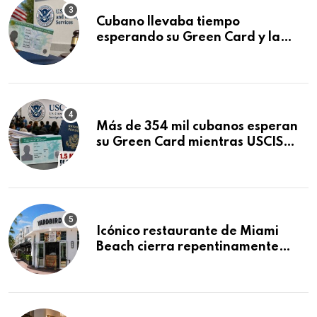
Cubano llevaba tiempo
esperando su Green Card y la
obtuvo en 20 días tras Writ of
Mandamus
Más de 354 mil cubanos esperan
su Green Card mientras USCIS
acumula 1.5 millones de
residencias pendientes
Icónico restaurante de Miami
Beach cierra repentinamente
después de 15 años en South
Beach