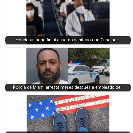
Honduras pone fin al acuerdo sanitario con Cuba por…
Policía de Miami arresta meses después a empleado de…