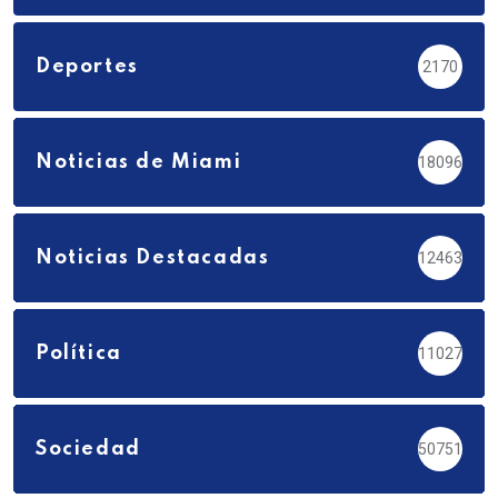
Deportes
2170
Noticias de Miami
18096
Noticias Destacadas
12463
Política
11027
Sociedad
50751