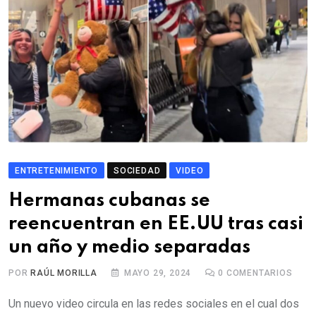
ENTRETENIMIENTO
SOCIEDAD
VIDEO
Hermanas cubanas se
reencuentran en EE.UU tras casi
un año y medio separadas
POR
RAÚL MORILLA
MAYO 29, 2024
0
COMENTARIOS
Un nuevo video circula en las redes sociales en el cual dos