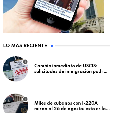
LO MÁS RECIENTE
Cambio inmediato de USCIS:
solicitudes de inmigración podrán
ser negadas sin previo aviso
Miles de cubanos con I-220A
miran al 26 de agosto: esto es lo