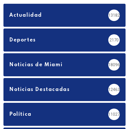
Actualidad
13182
Deportes
2170
Noticias de Miami
18096
Noticias Destacadas
12463
Política
11027