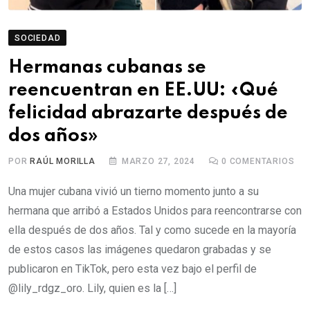
SOCIEDAD
Hermanas cubanas se
reencuentran en EE.UU: «Qué
felicidad abrazarte después de
dos años»
POR
RAÚL MORILLA
MARZO 27, 2024
0
COMENTARIOS
Una mujer cubana vivió un tierno momento junto a su
hermana que arribó a Estados Unidos para reencontrarse con
ella después de dos años. Tal y como sucede en la mayoría
de estos casos las imágenes quedaron grabadas y se
publicaron en TikTok, pero esta vez bajo el perfil de
@lily_rdgz_oro. Lily, quien es la […]