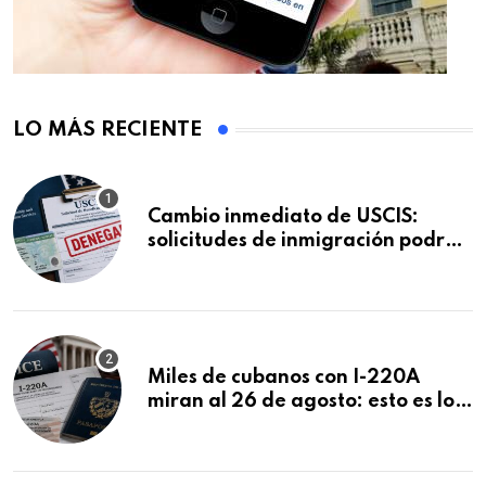
LO MÁS RECIENTE
Cambio inmediato de USCIS:
solicitudes de inmigración podrán
ser negadas sin previo aviso
Miles de cubanos con I-220A
miran al 26 de agosto: esto es lo
que podría decidirse en una
audiencia clave