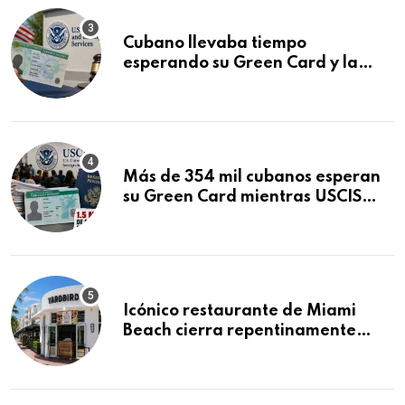
Cubano llevaba tiempo
esperando su Green Card y la
obtuvo en 20 días tras Writ of
Mandamus
Más de 354 mil cubanos esperan
su Green Card mientras USCIS
acumula 1.5 millones de
residencias pendientes
Icónico restaurante de Miami
Beach cierra repentinamente
después de 15 años en South
Beach