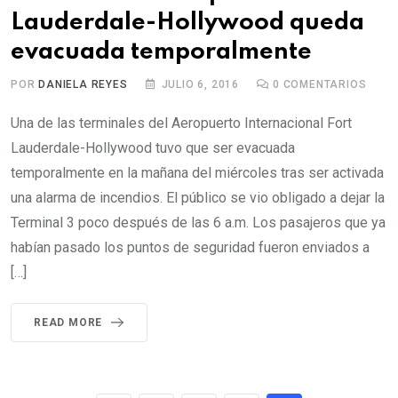
Lauderdale-Hollywood queda
evacuada temporalmente
POR
DANIELA REYES
JULIO 6, 2016
0
COMENTARIOS
Una de las terminales del Aeropuerto Internacional Fort
Lauderdale-Hollywood tuvo que ser evacuada
temporalmente en la mañana del miércoles tras ser activada
una alarma de incendios. El público se vio obligado a dejar la
Terminal 3 poco después de las 6 a.m. Los pasajeros que ya
habían pasado los puntos de seguridad fueron enviados a
[…]
READ MORE