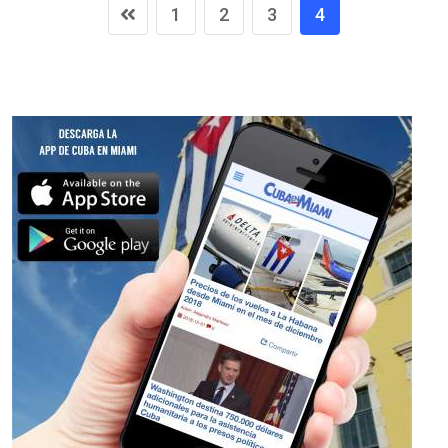
1
2
3
4