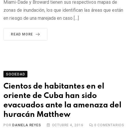
Miami-Dade y Broward tienen sus respectivos mapas de
zonas de inundación, los que identifican las áreas que están
en riesgo de una marejada en caso […]
READ MORE
SOCIEDAD
Cientos de habitantes en el
oriente de Cuba han sido
evacuados ante la amenaza del
huracán Matthew
POR
DANIELA REYES
OCTUBRE 4, 2016
0
COMENTARIOS