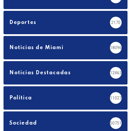
Deportes
2170
Noticias de Miami
18096
Noticias Destacadas
12463
Política
11027
Sociedad
50751