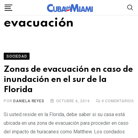
Skip
to
evacuación
content
SOCIEDAD
Zonas de evacuación en caso de
inundación en el sur de la
Florida
POR
DANIELA REYES
OCTUBRE 6, 2016
0
COMENTARIOS
Si usted reside en la Florida, debe saber si su casa está
ubicada en una zona de evacuación para proceder en caso
del impacto de huracanes como Matthew. Los condados