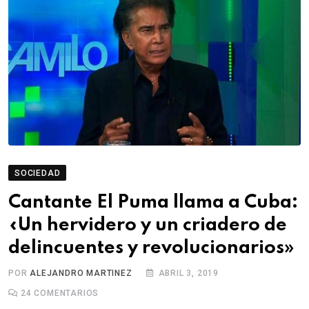
SOCIEDAD
Cantante El Puma llama a Cuba:
«Un hervidero y un criadero de
delincuentes y revolucionarios»
POR
ALEJANDRO MARTINEZ
ABRIL 3, 2019
24
COMENTARIOS