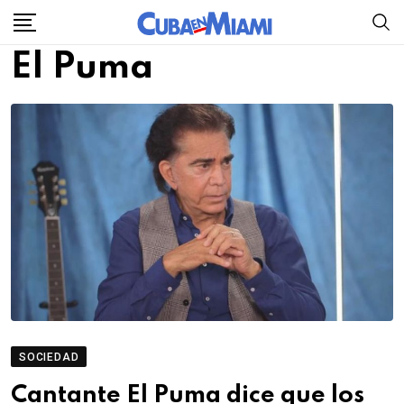
Skip
to
El Puma
content
SOCIEDAD
Cantante El Puma dice que los