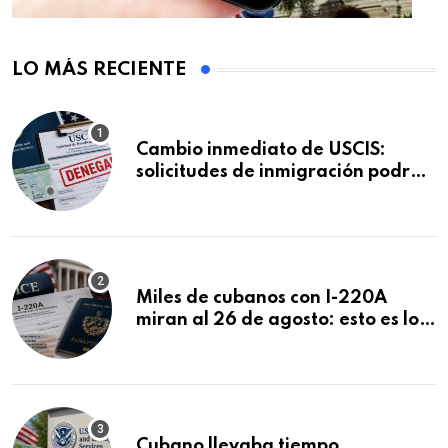
LO MÁS RECIENTE
Cambio inmediato de USCIS:
solicitudes de inmigración podrán
ser negadas sin previo aviso
Miles de cubanos con I-220A
miran al 26 de agosto: esto es lo
que podría decidirse en una
audiencia clave
Cubano llevaba tiempo