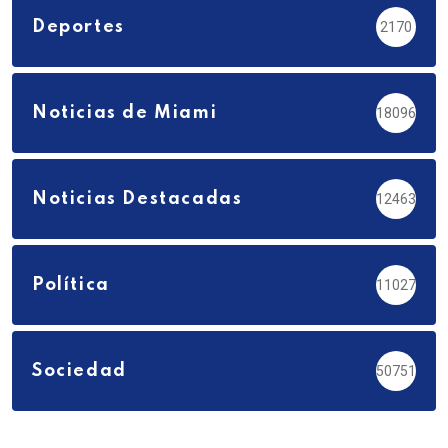
Deportes
2170
Noticias de Miami
18096
Noticias Destacadas
12463
Política
11027
Sociedad
50751