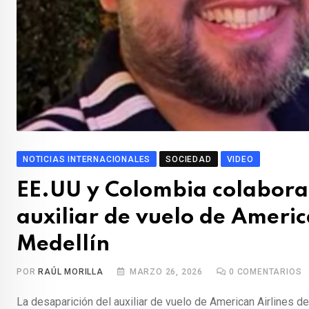
NOTICIAS INTERNACIONALES
SOCIEDAD
VIDEO
EE.UU y Colombia colabora
auxiliar de vuelo de Americ
Medellín
POR
RAÚL MORILLA
MARZO 26, 2026
0
COMENTARIOS
La desaparición del auxiliar de vuelo de American Airlines d