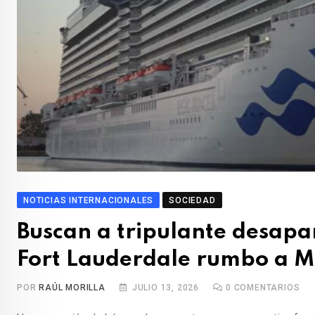
NOTICIAS INTERNACIONALES
SOCIEDAD
Buscan a tripulante desapar
Fort Lauderdale rumbo a M
POR
RAÚL MORILLA
JULIO 13, 2026
0
COMENTARIOS