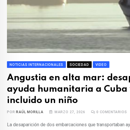
NOTICIAS INTERNACIONALES
SOCIEDAD
VIDEO
Angustia en alta mar: des
ayuda humanitaria a Cuba 
incluido un niño
POR
RAÚL MORILLA
MARZO 27, 2026
0
COMENTARIOS
La desaparición de dos embarcaciones que transportaban ayu