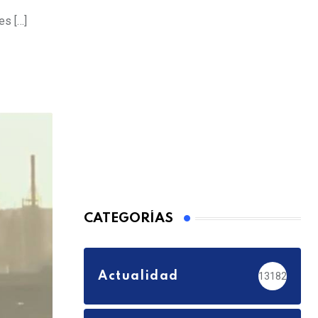
es […]
CATEGORÍAS
Actualidad
13182