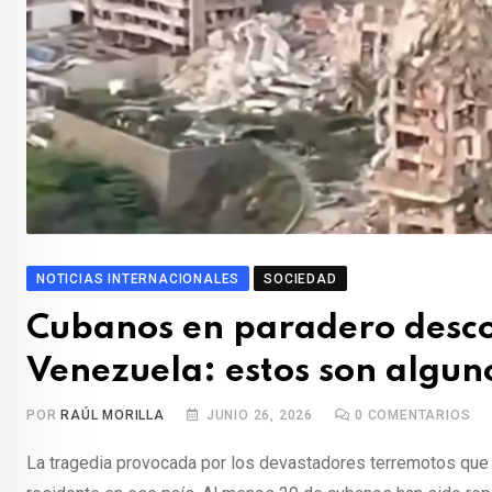
NOTICIAS INTERNACIONALES
SOCIEDAD
Cubanos en paradero descon
Venezuela: estos son algun
POR
RAÚL MORILLA
JUNIO 26, 2026
0
COMENTARIOS
La tragedia provocada por los devastadores terremotos que