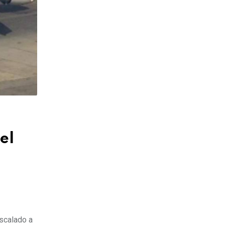
el
escalado a