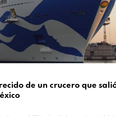
ecido de un crucero que sali
éxico