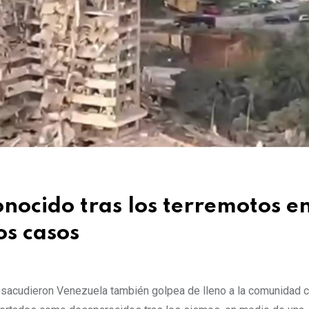
ocido tras los terremotos e
os casos
 sacudieron Venezuela también golpea de lleno a la comunidad 