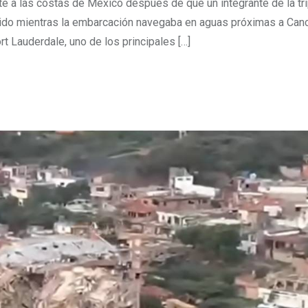
e a las costas de México después de que un integrante de la tri
ido mientras la embarcación navegaba en aguas próximas a Canc
t Lauderdale, uno de los principales […]