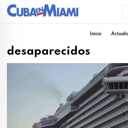
Skip
to
content
Inicio
Actuali
desaparecidos