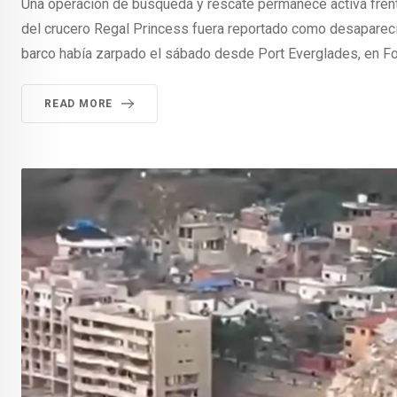
Una operación de búsqueda y rescate permanece activa frent
del crucero Regal Princess fuera reportado como desaparec
barco había zarpado el sábado desde Port Everglades, en For
READ MORE