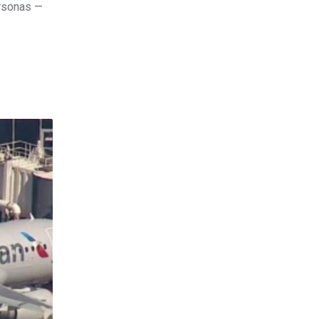
ersonas —