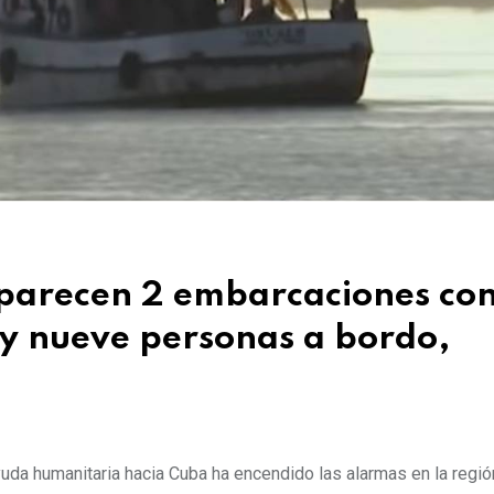
aparecen 2 embarcaciones co
y nueve personas a bordo,
da humanitaria hacia Cuba ha encendido las alarmas en la regió