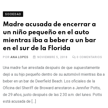
SOCIEDAD
Madre acusada de encerrar a
un niño pequeño en el auto
mientras iba a beber a un bar
en el sur de la Florida
POR
ANA LOPES
NOVIEMBRE 5, 2018
0
COMENTARIOS
Una madre fue arrestada después de que supuestamente
dejó a su hijo pequeño dentro de su automóvil mientras iba a
beber en un bar de Deerfield Beach. Los oficiales de la
Oficina del Sheriff de Broward arrestaron a Jennifer Potts,
de 29 años, justo después de las 2:30 a.m. del lunes. Potts
está acusada de […]