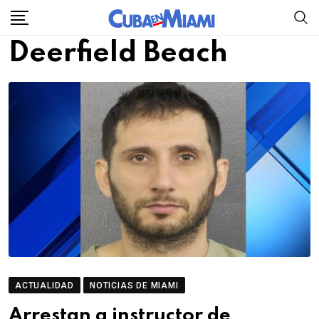
Skip
to
Deerfield Beach
content
ACTUALIDAD
NOTICIAS DE MIAMI
Arrestan a instructor de