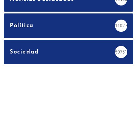
Política
11027
Sociedad
50751