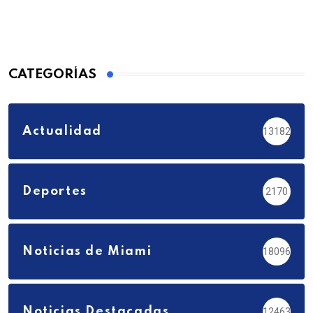
CATEGORÍAS
Actualidad
13182
Deportes
2170
Noticias de Miami
18096
Noticias Destacadas
12463