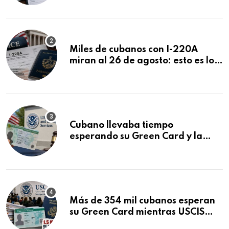
Miles de cubanos con I-220A
miran al 26 de agosto: esto es lo
que podría decidirse en una
audiencia clave
Cubano llevaba tiempo
esperando su Green Card y la
obtuvo en 20 días tras Writ of
Mandamus
Más de 354 mil cubanos esperan
su Green Card mientras USCIS
acumula 1.5 millones de