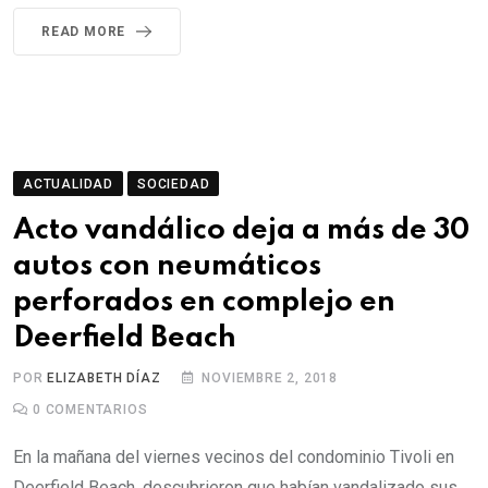
READ MORE
ACTUALIDAD
SOCIEDAD
Acto vandálico deja a más de 30
autos con neumáticos
perforados en complejo en
Deerfield Beach
POR
ELIZABETH DÍAZ
NOVIEMBRE 2, 2018
0
COMENTARIOS
En la mañana del viernes vecinos del condominio Tivoli en
Deerfield Beach, descubrieron que habían vandalizado sus