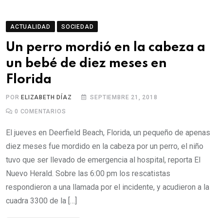
ACTUALIDAD
SOCIEDAD
Un perro mordió en la cabeza a
un bebé de diez meses en
Florida
POR
ELIZABETH DÍAZ
SEPTIEMBRE 21, 2018
0
COMENTARIOS
El jueves en Deerfield Beach, Florida, un pequeño de apenas
diez meses fue mordido en la cabeza por un perro, el niño
tuvo que ser llevado de emergencia al hospital, reporta El
Nuevo Herald. Sobre las 6:00 pm los rescatistas
respondieron a una llamada por el incidente, y acudieron a la
cuadra 3300 de la […]