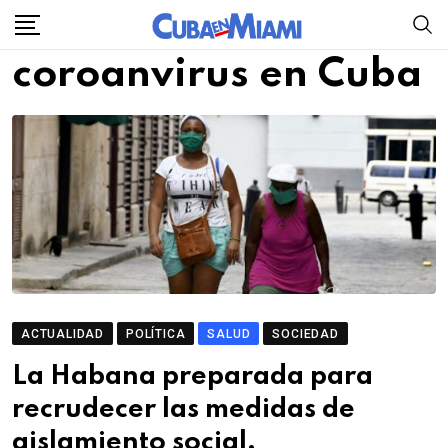
Skip
to
coroanvirus en Cuba
content
ACTUALIDAD
POLÍTICA
SALUD
SOCIEDAD
La Habana preparada para
recrudecer las medidas de
aislamiento social,