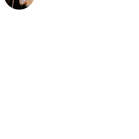
deportación: “Todavía no me
puedo creer esta noticia”