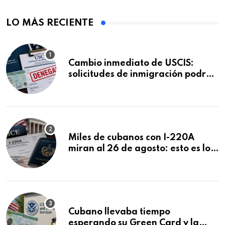
LO MÁS RECIENTE
Cambio inmediato de USCIS:
solicitudes de inmigración podrán
ser negadas sin previo aviso
Miles de cubanos con I-220A
miran al 26 de agosto: esto es lo
que podría decidirse en una
audiencia clave
Cubano llevaba tiempo
esperando su Green Card y la