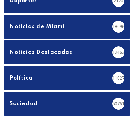
Deportes
2170
Noticias de Miami
18096
Noticias Destacadas
12463
Política
11027
Sociedad
50751