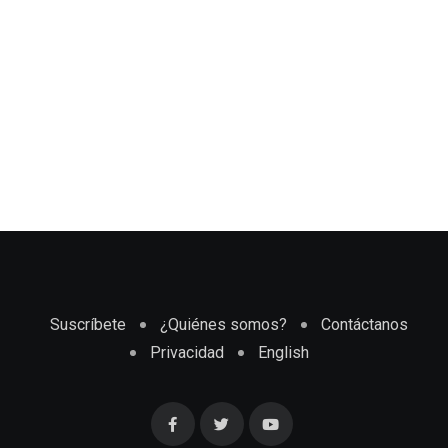
Suscríbete
¿Quiénes somos?
Contáctanos
Privacidad
English