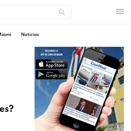
Miami
Noticias
es?