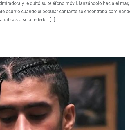
iradora y le quitó su teléfono móvil, lanzándolo hacia el mar,
ente ocurrió cuando el popular cantante se encontraba caminand
áticos a su alrededor, […]