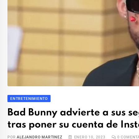
ENTRETENIMIENTO
Bad Bunny advierte a sus s
tras poner su cuenta de In
POR
ALEJANDRO MARTINEZ
ENERO 10, 2023
0
COMENTA