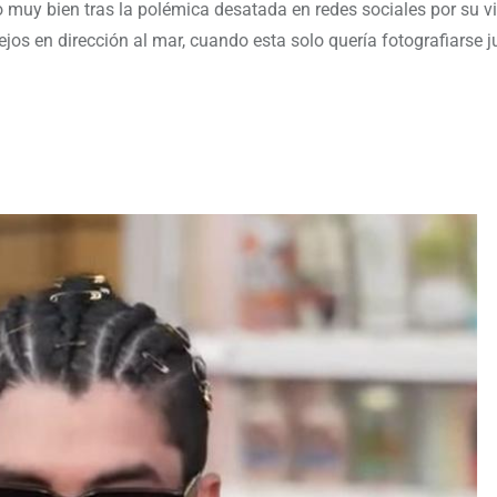
 muy bien tras la polémica desatada en redes sociales por su v
lejos en dirección al mar, cuando esta solo quería fotografiarse j