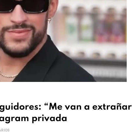
eguidores: “Me van a extrañar
stagram privada
RIOS