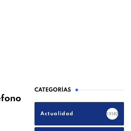
CATEGORÍAS
éfono
Actualidad
13182