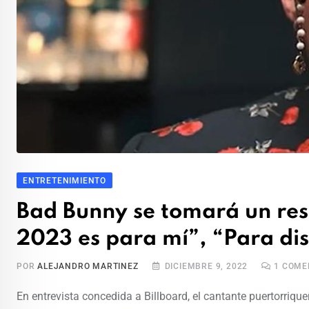
ENTRETENIMIENTO
Bad Bunny se tomará un resp
2023 es para mí”, “Para dis
POR
ALEJANDRO MARTINEZ
DICIEMBRE 9, 2022
1
COME
En entrevista concedida a Billboard, el cantante puertorriq