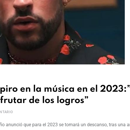
iro en la música en el 2023:
frutar de los logros”
NTARIO
ueño anunció que para el 2023 se tomará un descanso, tras una 