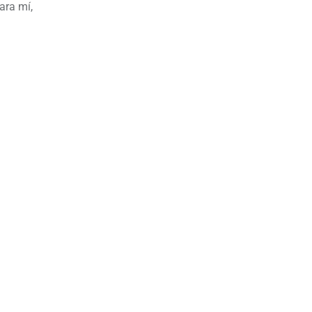
ara mí,