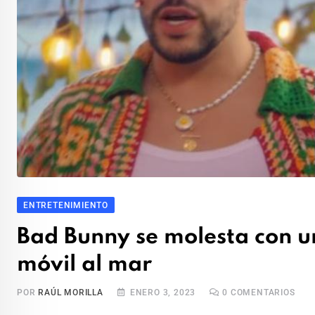
ENTRETENIMIENTO
Bad Bunny se molesta con u
móvil al mar
POR
RAÚL MORILLA
ENERO 3, 2023
0
COMENTARIOS