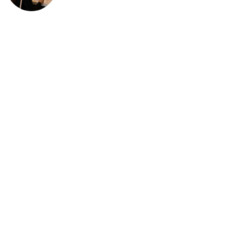
deportación: “Todavía no me
puedo creer esta noticia”