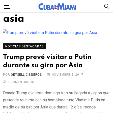
Skip
to
asia
content
NOTICIAS DESTACADAS
Trump prevé visitar a Putin
durante su gira por Asia
POR
GEYSELL CISNEROS
NOVIEMBRE 5, 2017
0
COMENTARIOS
Donald Trump dijo este domingo tras su llegada a Japón que
pretende reunirse con su homólogo ruso Vladimir Putin en
medio de su gira por Asia que durará 12 días, recoge