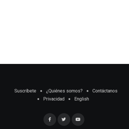
Suscríbete
¿Quiénes somos?
Contáctanos
Privacidad
English