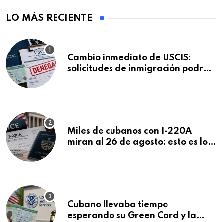
LO MÁS RECIENTE
Cambio inmediato de USCIS:
solicitudes de inmigración podrán
ser negadas sin previo aviso
Miles de cubanos con I-220A
miran al 26 de agosto: esto es lo
que podría decidirse en una
audiencia clave
Cubano llevaba tiempo
esperando su Green Card y la