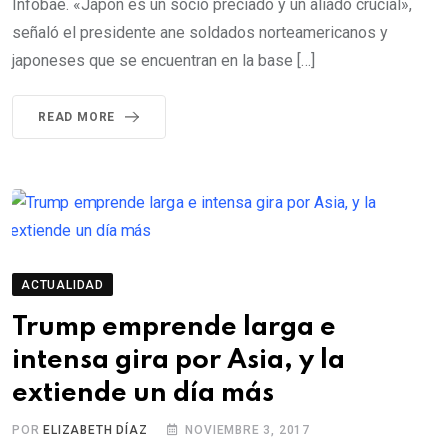
Infobae. «Japón es un socio preciado y un aliado crucial»,
señaló el presidente ane soldados norteamericanos y
japoneses que se encuentran en la base […]
READ MORE
ACTUALIDAD
Trump emprende larga e
intensa gira por Asia, y la
extiende un día más
POR
ELIZABETH DÍAZ
NOVIEMBRE 3, 2017