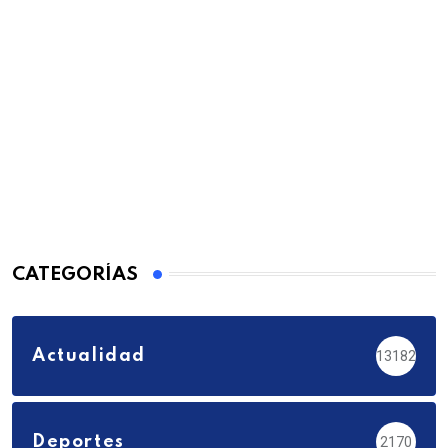
CATEGORÍAS
Actualidad
13182
Deportes
2170