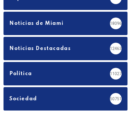
Noticias de Miami
18096
Noticias Destacadas
12463
Política
11027
Sociedad
50751