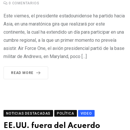
0
COMENTARIOS
Este viernes, el presidente estadounidense ha partido hacia
Asia, en una maratónica gira que realizará por este
continente, la cual ha extendido un día para participar en una
cumbre regional, a la que un primer momento no preveía
asistir. Air Force One, el avión presidencial partió de la base
militar de Andrews, en Maryland, poco […]
READ MORE
NOTICIAS DESTACADAS
POLÍTICA
VIDEO
EE.UU. fuera del Acuerdo