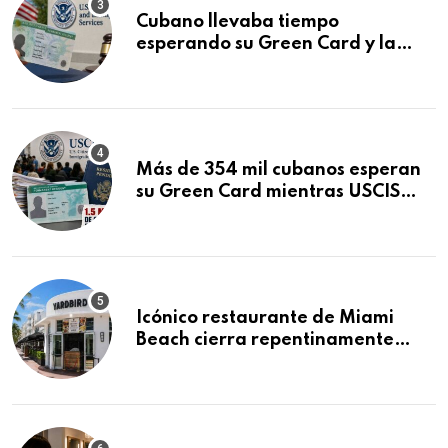
Cubano llevaba tiempo
esperando su Green Card y la
obtuvo en 20 días tras Writ of
Mandamus
Más de 354 mil cubanos esperan
su Green Card mientras USCIS
acumula 1.5 millones de
residencias pendientes
Icónico restaurante de Miami
Beach cierra repentinamente
después de 15 años en South
Beach