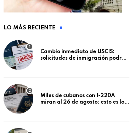
LO MÁS RECIENTE
Cambio inmediato de USCIS:
solicitudes de inmigración podrán
ser negadas sin previo aviso
Miles de cubanos con I-220A
miran al 26 de agosto: esto es lo
que podría decidirse en una
audiencia clave