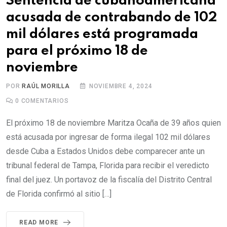
Sentencia de cubanoamericana
acusada de contrabando de 102
mil dólares está programada
para el próximo 18 de
noviembre
POR
RAÚL MORILLA
NOVIEMBRE 4, 2024
0
COMENTARIOS
El próximo 18 de noviembre Maritza Ocaña de 39 años quien
está acusada por ingresar de forma ilegal 102 mil dólares
desde Cuba a Estados Unidos debe comparecer ante un
tribunal federal de Tampa, Florida para recibir el veredicto
final del juez. Un portavoz de la fiscalía del Distrito Central
de Florida confirmó al sitio […]
READ MORE