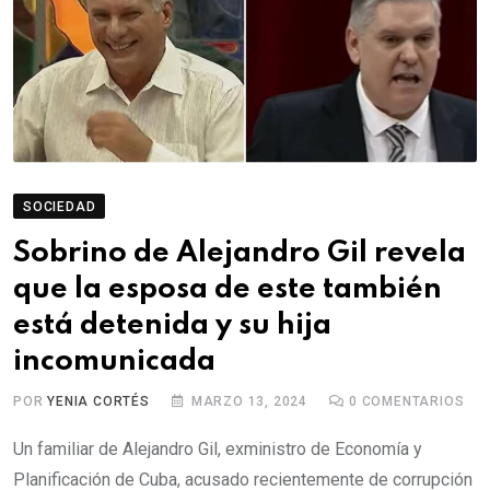
SOCIEDAD
Sobrino de Alejandro Gil revela
que la esposa de este también
está detenida y su hija
incomunicada
POR
YENIA CORTÉS
MARZO 13, 2024
0
COMENTARIOS
Un familiar de Alejandro Gil, exministro de Economía y
Planificación de Cuba, acusado recientemente de corrupción