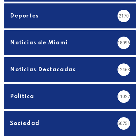
Deportes
2170
Noticias de Miami
18096
Noticias Destacadas
12463
Política
11027
Sociedad
50751