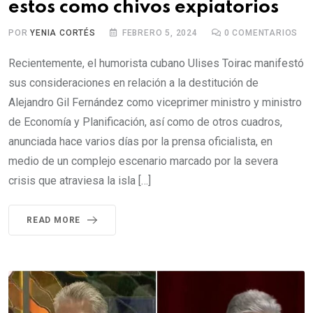
estos como chivos expiatorios
POR
YENIA CORTÉS
FEBRERO 5, 2024
0
COMENTARIOS
Recientemente, el humorista cubano Ulises Toirac manifestó
sus consideraciones en relación a la destitución de
Alejandro Gil Fernández como viceprimer ministro y ministro
de Economía y Planificación, así como de otros cuadros,
anunciada hace varios días por la prensa oficialista, en
medio de un complejo escenario marcado por la severa
crisis que atraviesa la isla […]
READ MORE