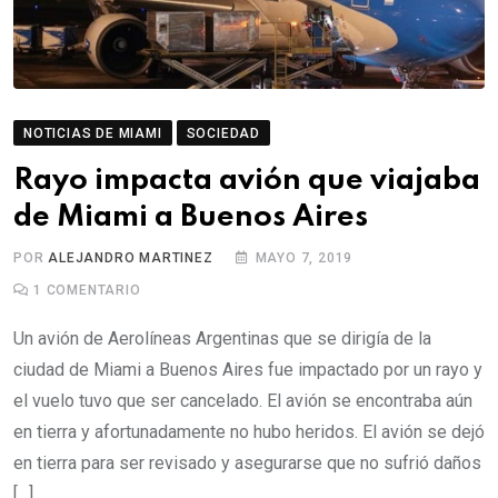
NOTICIAS DE MIAMI
SOCIEDAD
Rayo impacta avión que viajaba
de Miami a Buenos Aires
POR
ALEJANDRO MARTINEZ
MAYO 7, 2019
1
COMENTARIO
Un avión de Aerolíneas Argentinas que se dirigía de la
ciudad de Miami a Buenos Aires fue impactado por un rayo y
el vuelo tuvo que ser cancelado. El avión se encontraba aún
en tierra y afortunadamente no hubo heridos. El avión se dejó
en tierra para ser revisado y asegurarse que no sufrió daños
[…]