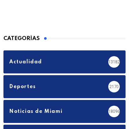
CATEGORÍAS
Actualidad
13182
Deportes
2170
Noticias de Miami
18096