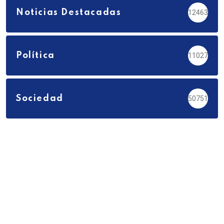
Noticias Destacadas
12463
Política
11027
Sociedad
50751