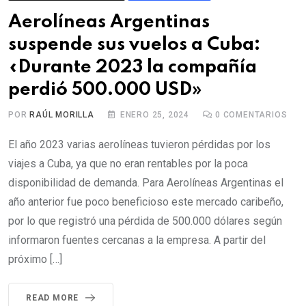
Aerolíneas Argentinas
suspende sus vuelos a Cuba:
«Durante 2023 la compañía
perdió 500.000 USD»
POR
RAÚL MORILLA
ENERO 25, 2024
0
COMENTARIOS
El año 2023 varias aerolíneas tuvieron pérdidas por los
viajes a Cuba, ya que no eran rentables por la poca
disponibilidad de demanda. Para Aerolíneas Argentinas el
año anterior fue poco beneficioso este mercado caribeño,
por lo que registró una pérdida de 500.000 dólares según
informaron fuentes cercanas a la empresa. A partir del
próximo […]
READ MORE