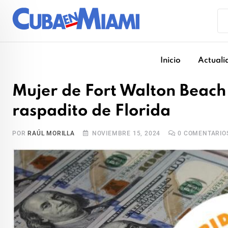
Skip
to
content
Inicio
Actuali
Mujer de Fort Walton Beach
raspadito de Florida
POR
RAÚL MORILLA
NOVIEMBRE 15, 2024
0
COMENTARIO