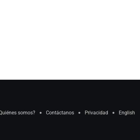
Quiénes somos?
Contáctanos
Privacidad
English