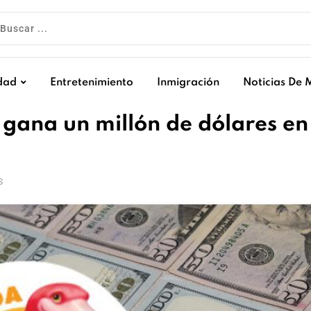
dad
Entretenimiento
Inmigración
Noticias De 
 gana un millón de dólares en
S