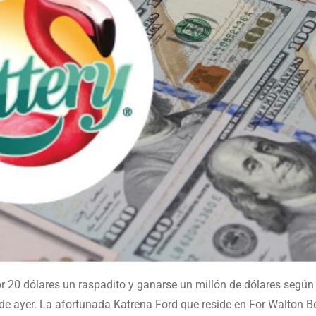
r 20 dólares un raspadito y ganarse un millón de dólares según
a de ayer. La afortunada Katrena Ford que reside en For Walton 