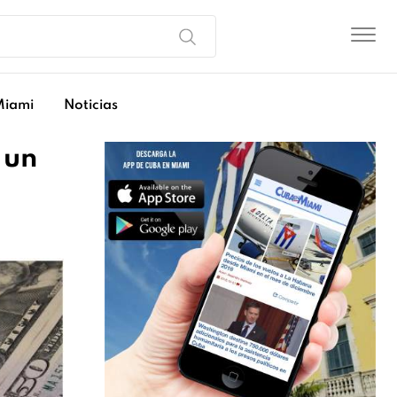
Miami
Noticias
 un