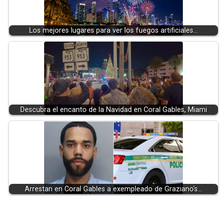
Los mejores lugares para ver los fuegos artificiales…
Descubra el encanto de la Navidad en Coral Gables, Miami
Arrestan en Coral Gables a exempleado de Graziano's…