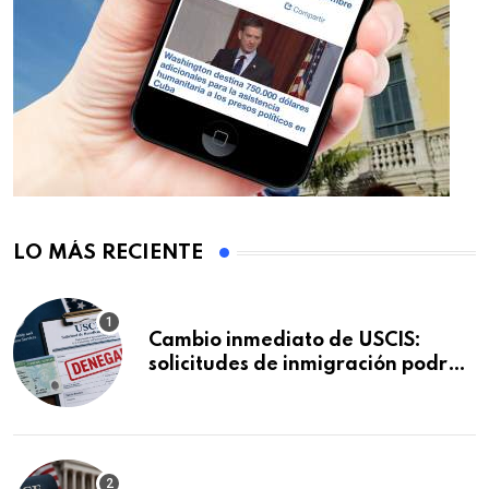
LO MÁS RECIENTE
Cambio inmediato de USCIS:
solicitudes de inmigración podrán
ser negadas sin previo aviso