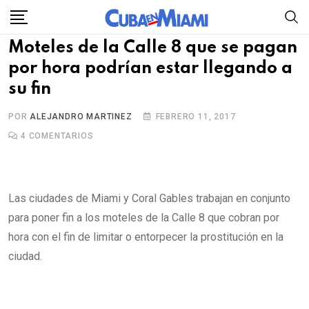
Skip
to
Moteles de la Calle 8 que se pagan
content
por hora podrían estar llegando a
su fin
POR
ALEJANDRO MARTINEZ
FEBRERO 11, 2017
4
COMENTARIOS
Las ciudades de Miami y Coral Gables trabajan en conjunto
para poner fin a los moteles de la Calle 8 que cobran por
hora con el fin de limitar o entorpecer la prostitución en la
ciudad.