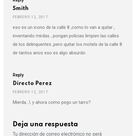
Reply
Smith
FEBRERO 12, 2017
eso es un icono de la calle 8 ,como lo van a quitar ,
inventando mirdas , pongan policias limpien las calles
de los delinquentes ,pero quitar los motels de la calle 8
de tantos anos eso es algo absurdo
Reply
Directo Perez
FEBRERO 12, 2017
Mierda…!, y ahora como pego un tarro?.
Deja una respuesta
Tu dirección de correo electrónico no será