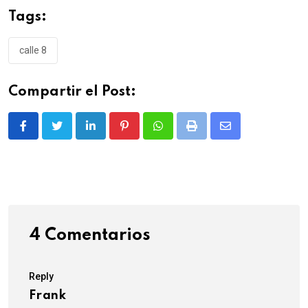
Tags:
calle 8
Compartir el Post:
LinkedIn
Pinterest
Whatsapp
Print
Share
via
Email
4 Comentarios
Reply
Frank