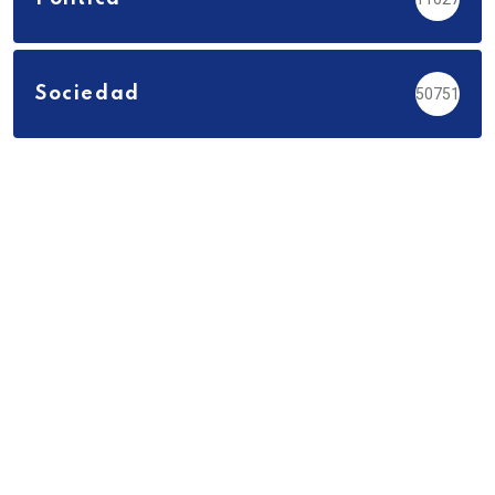
Sociedad
50751