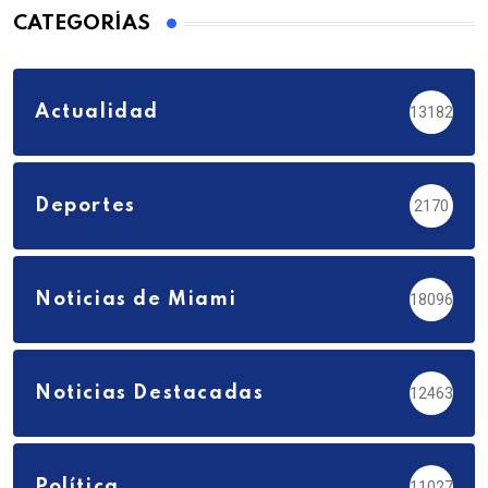
CATEGORÍAS
Actualidad
13182
Deportes
2170
Noticias de Miami
18096
Noticias Destacadas
12463
Política
11027