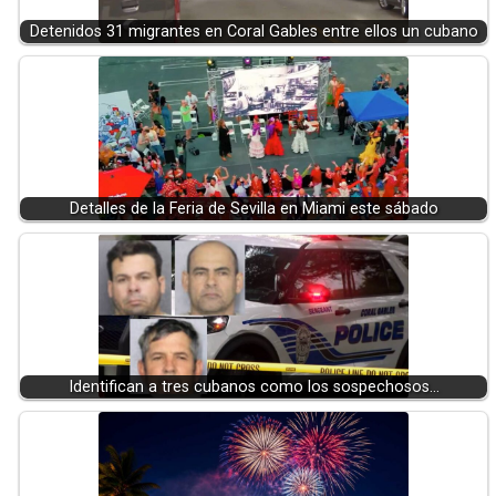
Detenidos 31 migrantes en Coral Gables entre ellos un cubano
Detalles de la Feria de Sevilla en Miami este sábado
Identifican a tres cubanos como los sospechosos…