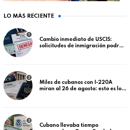
LO MÁS RECIENTE
Cambio inmediato de USCIS:
solicitudes de inmigración podrán
ser negadas sin previo aviso
Miles de cubanos con I-220A
miran al 26 de agosto: esto es lo
que podría decidirse en una
audiencia clave
Cubano llevaba tiempo