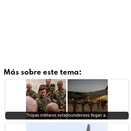
Más sobre este tema:
Tropas militares estadounidenses llegan a…