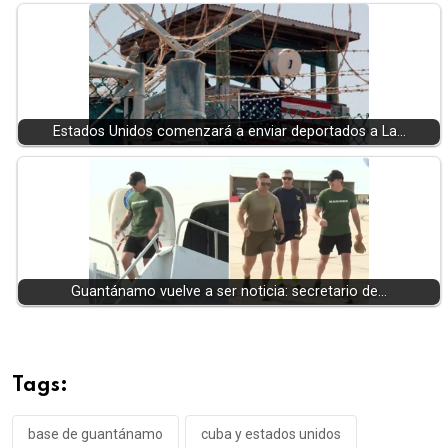
Estados Unidos comenzará a enviar deportados a La…
Guantánamo vuelve a ser noticia: secretario de…
Tags:
base de guantánamo
cuba y estados unidos