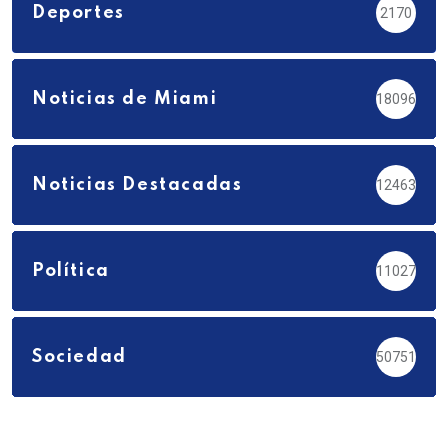
Deportes
2170
Noticias de Miami
18096
Noticias Destacadas
12463
Política
11027
Sociedad
50751