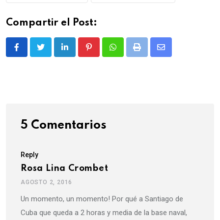
Compartir el Post:
LinkedIn
Pinterest
Whatsapp
Print
Share
via
Email
5 Comentarios
Reply
Rosa Lina Crombet
AGOSTO 2, 2016
Un momento, un momento! Por qué a Santiago de
Cuba que queda a 2 horas y media de la base naval,