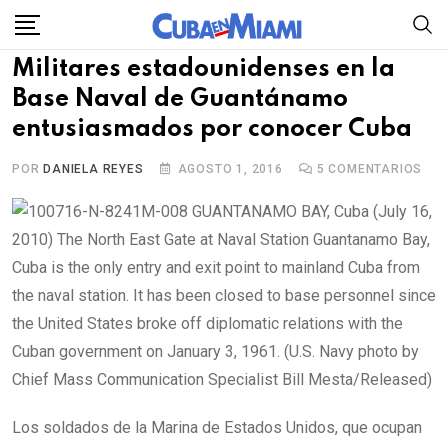
Skip
to
Militares estadounidenses en la
content
Base Naval de Guantánamo
entusiasmados por conocer Cuba
POR
DANIELA REYES
AGOSTO 1, 2016
5
COMENTARIOS
Los soldados de la Marina de Estados Unidos, que ocupan