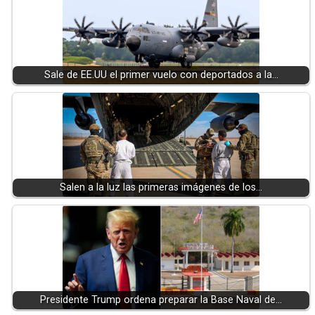
Sale de EE.UU el primer vuelo con deportados a la…
Salen a la luz las primeras imágenes de los…
Presidente Trump ordena preparar la Base Naval de…