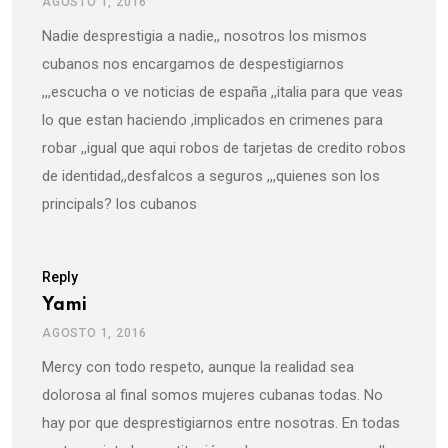
AGOSTO 1, 2016
Nadie desprestigia a nadie,, nosotros los mismos
cubanos nos encargamos de despestigiarnos
,,,escucha o ve noticias de españa ,,italia para que veas
lo que estan haciendo ,implicados en crimenes para
robar ,,igual que aqui robos de tarjetas de credito robos
de identidad,,desfalcos a seguros ,,,quienes son los
principals? los cubanos
Reply
Yami
AGOSTO 1, 2016
Mercy con todo respeto, aunque la realidad sea
dolorosa al final somos mujeres cubanas todas. No
hay por que desprestigiarnos entre nosotras. En todas