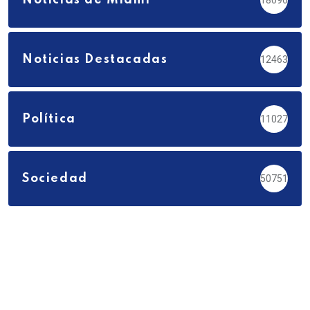
Noticias de Miami
18096
Noticias Destacadas
12463
Política
11027
Sociedad
50751