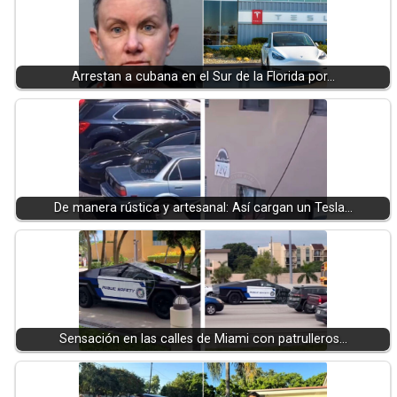
Arrestan a cubana en el Sur de la Florida por…
De manera rústica y artesanal: Así cargan un Tesla…
Sensación en las calles de Miami con patrulleros…