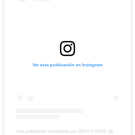
Ver esta publicación en Instagram
Una publicación compartida por ONLY in DADE (@onlyindade)