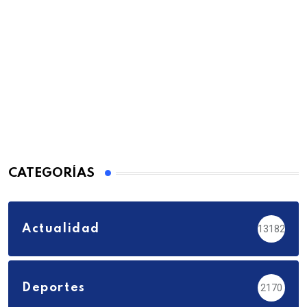
CATEGORÍAS
Actualidad
13182
Deportes
2170