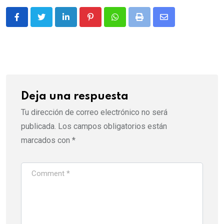
LinkedIn
Pinterest
Whatsapp
Print
Share
via
Email
Deja una respuesta
Tu dirección de correo electrónico no será
publicada.
Los campos obligatorios están
marcados con
*