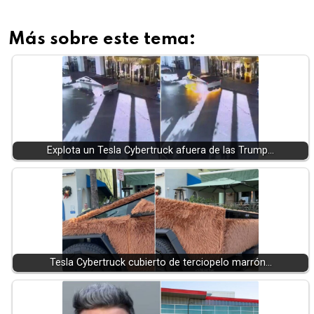
Más sobre este tema:
Explota un Tesla Cybertruck afuera de las Trump…
Tesla Cybertruck cubierto de terciopelo marrón…