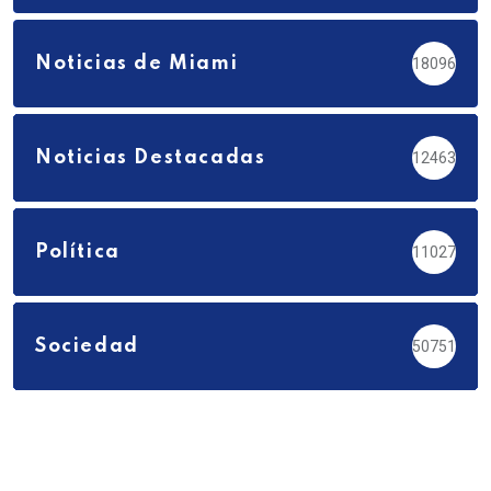
Noticias de Miami
18096
Noticias Destacadas
12463
Política
11027
Sociedad
50751