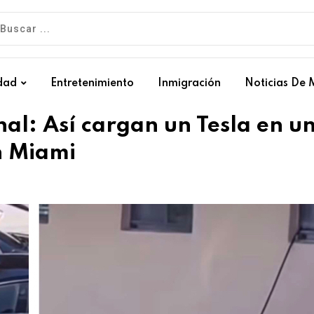
dad
Entretenimiento
Inmigración
Noticias De 
al: Así cargan un Tesla en u
n Miami