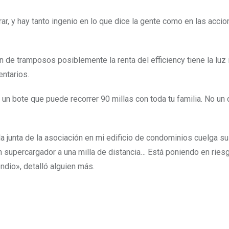
r, y hay tanto ingenio en lo que dice la gente como en las accio
n de tramposos posiblemente la renta del efficiency tiene la luz 
entarios.
un bote que puede recorrer 90 millas con toda tu familia. No un 
a junta de la asociación en mi edificio de condominios cuelga su
n supercargador a una milla de distancia… Está poniendo en ries
endio», detalló alguien más.