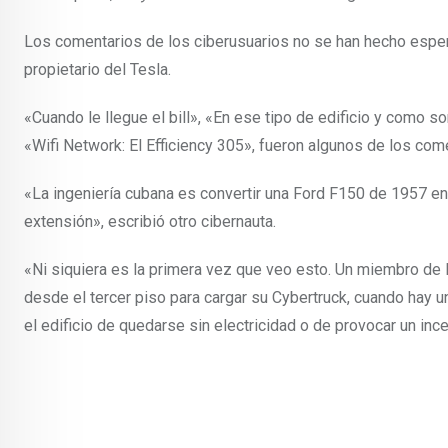
Los comentarios de los ciberusuarios no se han hecho espera
propietario del Tesla.
«Cuando le llegue el bill», «En ese tipo de edificio y como so
«Wifi Network: El Efficiency 305», fueron algunos de los com
«La ingeniería cubana es convertir una Ford F150 de 1957 en 
extensión», escribió otro cibernauta.
«Ni siquiera es la primera vez que veo esto. Un miembro de l
desde el tercer piso para cargar su Cybertruck, cuando hay u
el edificio de quedarse sin electricidad o de provocar un inc