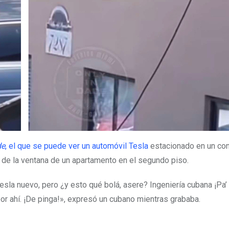
de
,
el que se puede ver un automóvil Tesla
estacionado en un co
 de la ventana de un apartamento en el segundo piso.
esla nuevo, pero ¿y esto qué bolá, asere? Ingeniería cubana ¡Pa’ 
 por ahí. ¡De pinga!», expresó un cubano mientras grababa.