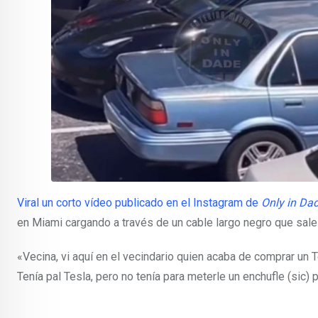
Viral un corto vídeo publicado en el Instagram de
Only in Da
en Miami cargando a través de un cable largo negro que sale
«Vecina, vi aquí en el vecindario quien acaba de comprar un T
Tenía pal Tesla, pero no tenía para meterle un enchufle (sic)