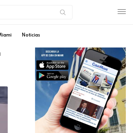
Miami
Noticias
n