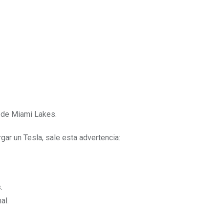
o de Miami Lakes.
ar un Tesla, sale esta advertencia:
.
al.