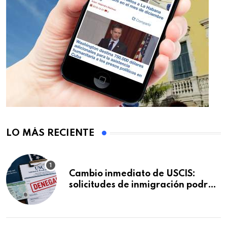
LO MÁS RECIENTE
Cambio inmediato de USCIS:
solicitudes de inmigración podrán
ser negadas sin previo aviso