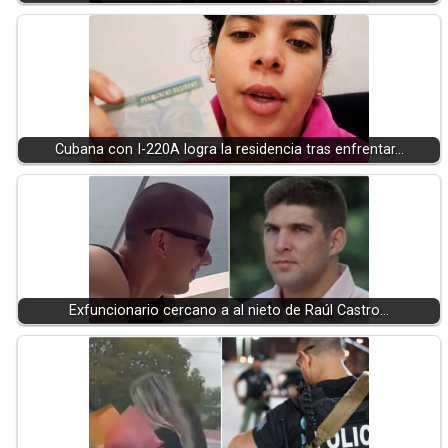
Cubana con I-220A logra la residencia tras enfrentar…
Exfuncionario cercano a al nieto de Raúl Castro…