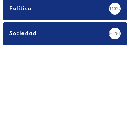
Política
11027
Sociedad
50751