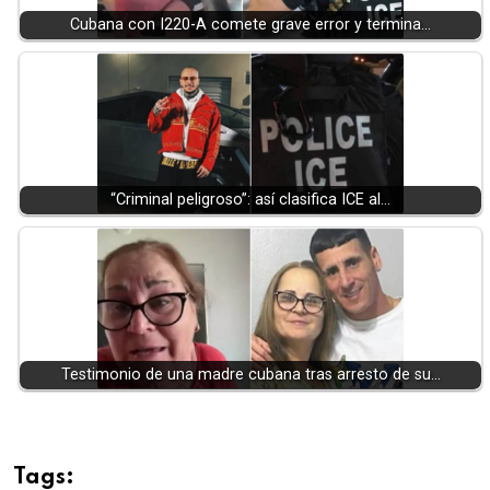
Cubana con I220-A comete grave error y termina…
“Criminal peligroso”: así clasifica ICE al…
Testimonio de una madre cubana tras arresto de su…
Tags: