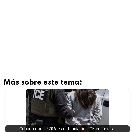
Más sobre este tema:
Cubana con I-220A es detenida por ICE en Texas…