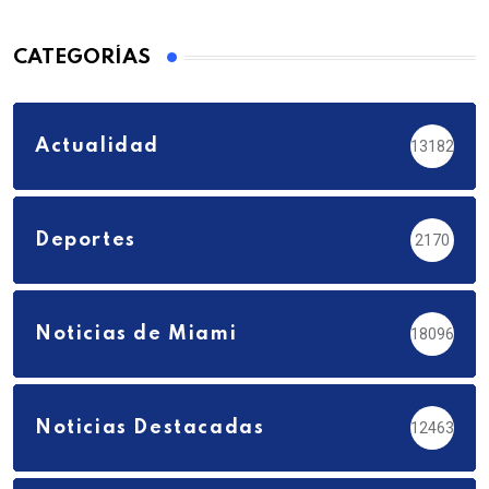
CATEGORÍAS
Actualidad
13182
Deportes
2170
Noticias de Miami
18096
Noticias Destacadas
12463