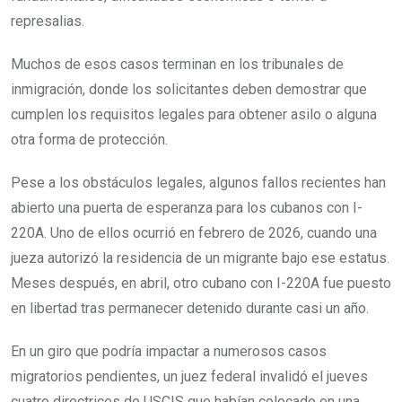
represalias.
Muchos de esos casos terminan en los tribunales de
inmigración, donde los solicitantes deben demostrar que
cumplen los requisitos legales para obtener asilo o alguna
otra forma de protección.
Pese a los obstáculos legales, algunos fallos recientes han
abierto una puerta de esperanza para los cubanos con I-
220A. Uno de ellos ocurrió en febrero de 2026, cuando una
jueza autorizó la residencia de un migrante bajo ese estatus.
Meses después, en abril, otro cubano con I-220A fue puesto
en libertad tras permanecer detenido durante casi un año.
En un giro que podría impactar a numerosos casos
migratorios pendientes, un juez federal invalidó el jueves
cuatro directrices de USCIS que habían colocado en una