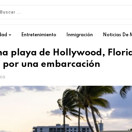
dad
Entretenimiento
Inmigración
Noticias De 
na playa de Hollywood, Flori
a por una embarcación
IOS