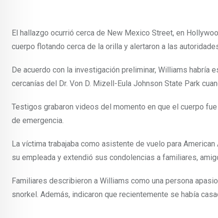
El hallazgo ocurrió cerca de New Mexico Street, en Hollywo
cuerpo flotando cerca de la orilla y alertaron a las autoridade
De acuerdo con la investigación preliminar, Williams habría 
cercanías del Dr. Von D. Mizell-Eula Johnson State Park cu
Testigos grabaron videos del momento en que el cuerpo fue 
de emergencia.
La víctima trabajaba como asistente de vuelo para American A
su empleada y extendió sus condolencias a familiares, amig
Familiares describieron a Williams como una persona apasio
snorkel. Además, indicaron que recientemente se había casado