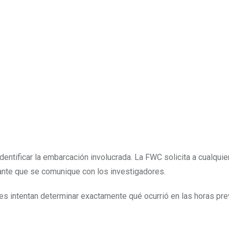
entificar la embarcación involucrada. La FWC solicita a cualqui
vante que se comunique con los investigadores.
es intentan determinar exactamente qué ocurrió en las horas pre