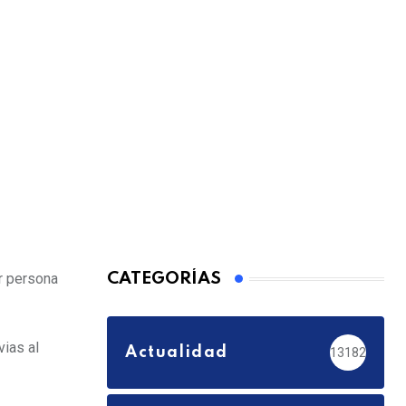
er persona
CATEGORÍAS
vias al
Actualidad
13182