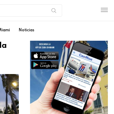
Miami
Noticias
da