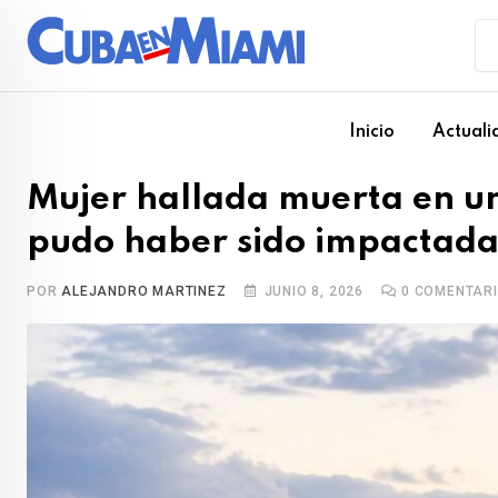
Skip
to
content
Inicio
Actuali
Mujer hallada muerta en u
pudo haber sido impactad
POR
ALEJANDRO MARTINEZ
JUNIO 8, 2026
0
COMENTAR