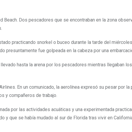
od Beach. Dos pescadores que se encontraban en la zona observ
s.
estado practicando snorkel o buceo durante la tarde del miércoles
ando presuntamente fue golpeada en la cabeza por una embarcaci
llevado hasta la arena por los pescadores mientras llegaban lo
irlines. En un comunicado, la aerolínea expresó su pesar por la
os y compañeros de trabajo.
nada por las actividades acuáticas y una experimentada practica
 y que se había mudado al sur de Florida tras vivir en Californi