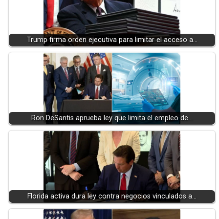
Trump firma orden ejecutiva para limitar el acceso a…
Ron DeSantis aprueba ley que limita el empleo de…
Florida activa dura ley contra negocios vinculados a…