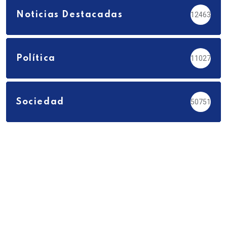
Noticias Destacadas
12463
Política
11027
Sociedad
50751