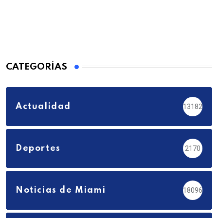
CATEGORÍAS
Actualidad
13182
Deportes
2170
Noticias de Miami
18096