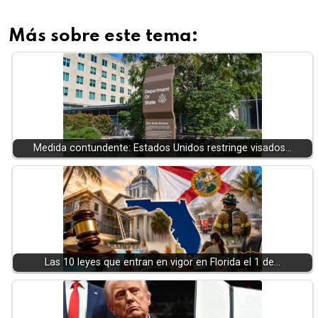
Más sobre este tema:
Medida contundente: Estados Unidos restringe visados…
Las 10 leyes que entran en vigor en Florida el 1 de…