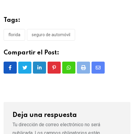
Tags:
florida
seguro de automóvil
Compartir el Post:
LinkedIn
Pinterest
Whatsapp
Print
Share
via
Email
Deja una respuesta
Tu dirección de correo electrónico no será
publicada.
Los campos obligatorios están