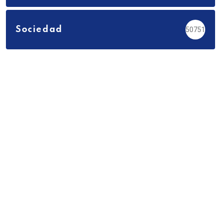
Sociedad
50751