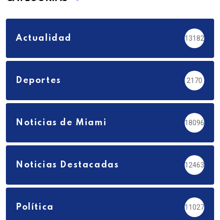
Actualidad
13182
Deportes
2170
Noticias de Miami
18096
Noticias Destacadas
12463
Política
11027