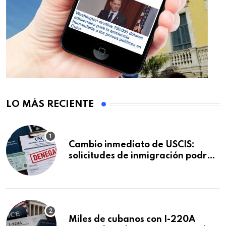
LO MÁS RECIENTE
Cambio inmediato de USCIS:
solicitudes de inmigración podrán
ser negadas sin previo aviso
Miles de cubanos con I-220A