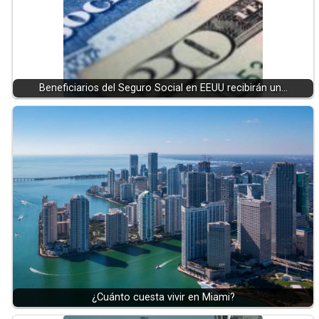
Beneficiarios del Seguro Social en EEUU recibirán un…
¿Cuánto cuesta vivir en Miami?