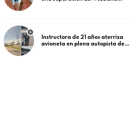
deportada se despide de sus tres
hijos tras dos meses juntos en
Cancún
Instructora de 21 años aterriza
avioneta en plena autopista de
Florida tras falla del motor