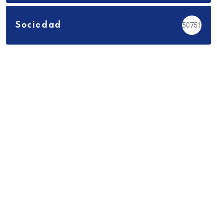
Sociedad
50751