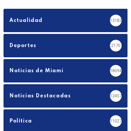
Actualidad
13182
Deportes
2170
Noticias de Miami
18094
Noticias Destacadas
12457
Política
11027