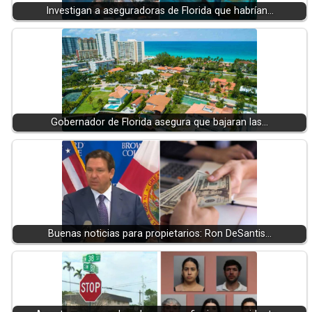
Investigan a aseguradoras de Florida que habrían…
Gobernador de Florida asegura que bajaran las…
Buenas noticias para propietarios: Ron DeSantis…