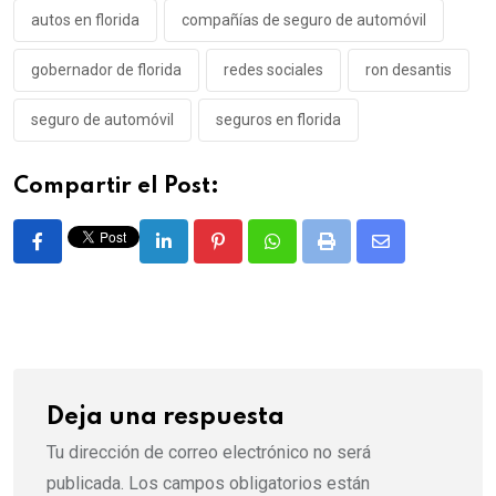
autos en florida
compañías de seguro de automóvil
gobernador de florida
redes sociales
ron desantis
seguro de automóvil
seguros en florida
Compartir el Post:
LinkedIn
Pinterest
Whatsapp
Print
Share
via
Email
Deja una respuesta
Tu dirección de correo electrónico no será
publicada.
Los campos obligatorios están