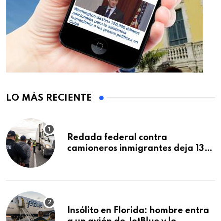
LO MÁS RECIENTE
Redada federal contra
camioneros inmigrantes deja 137
detenidos: ICE intensifica
controles en carreteras de EE.UU.
Insólito en Florida: hombre entra