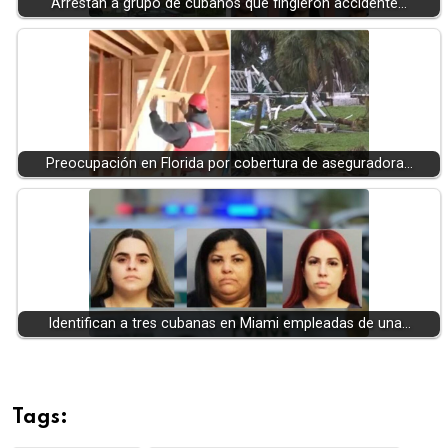
Arrestan a grupo de cubanos que fingieron accidente…
Preocupación en Florida por cobertura de aseguradora…
Identifican a tres cubanas en Miami empleadas de una…
Tags: