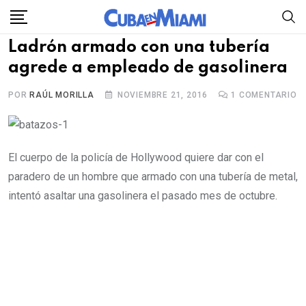
Skip
to
Ladrón armado con una tubería
content
agrede a empleado de gasolinera
POR
RAÚL MORILLA
NOVIEMBRE 21, 2016
1
COMENTARIO
El cuerpo de la policía de Hollywood quiere dar con el
paradero de un hombre que armado con una tubería de metal,
intentó asaltar una gasolinera el pasado mes de octubre.