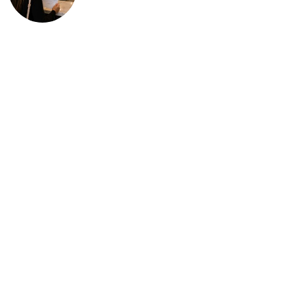
deportación: “Todavía no me
puedo creer esta noticia”