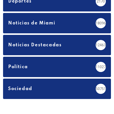
Deportes
2170
Noticias de Miami
18096
Noticias Destacadas
12463
Política
11027
Sociedad
50751