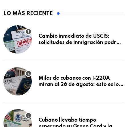
LO MÁS RECIENTE
Cambio inmediato de USCIS:
solicitudes de inmigración podrán
ser negadas sin previo aviso
Miles de cubanos con I-220A
miran al 26 de agosto: esto es lo
que podría decidirse en una
audiencia clave
Cubano llevaba tiempo
esperando su Green Card y la