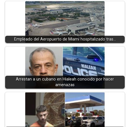
Empleado del Aeropuerto de Miami hospitalizado tras…
Arrestan a un cubano en Hialeah conocido por hacer
amenazas