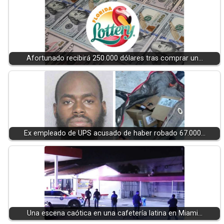
Afortunado recibirá 250.000 dólares tras comprar un…
Ex empleado de UPS acusado de haber robado 67.000…
Una escena caótica en una cafetería latina en Miami…