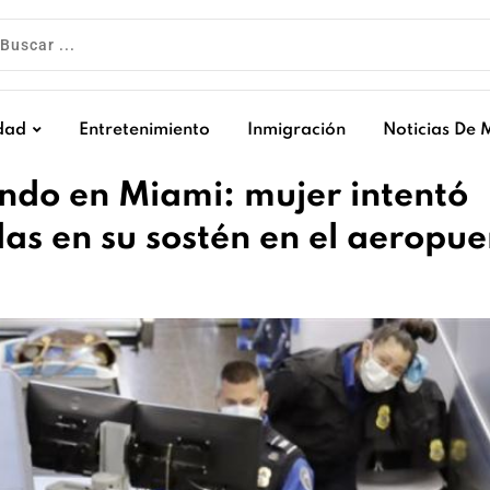
dad
Entretenimiento
Inmigración
Noticias De 
ando en Miami: mujer intentó
as en su sostén en el aeropue