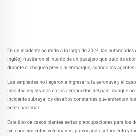
En un incidente ocurrido a lo largo de 2024, las autoridades
inglés) frustraron el intento de un pasajero que trató de abo
durante el chequeo previo al embarque, cuando los agentes 
Las serpientes no llegaron a ingresar a la aeronave y el ca
insólitos registrados en los aeropuertos del país. Aunque no se
incidente subraya los desafíos constantes que enfrentan los 
aéreo nacional.
Este tipo de casos plantea serias preocupaciones para los d
sin conocimientos veterinarios, provocando sufrimiento y m