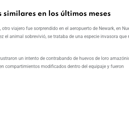
similares en los últimos meses
otro viajero fue sorprendido en el aeropuerto de Newark, en Nu
z el animal sobrevivió, se trataba de una especie invasora que
rustraron un intento de contrabando de huevos de loro amazóni
en compartimientos modificados dentro del equipaje y fueron