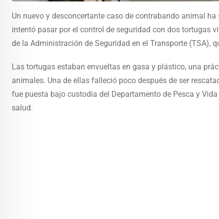
Un nuevo y desconcertante caso de contrabando animal ha s
intentó pasar por el control de seguridad con dos tortugas v
de la Administración de Seguridad en el Transporte (TSA), q
Las tortugas estaban envueltas en gasa y plástico, una práct
animales. Una de ellas falleció poco después de ser rescat
fue puesta bajo custodia del Departamento de Pesca y Vida S
salud.