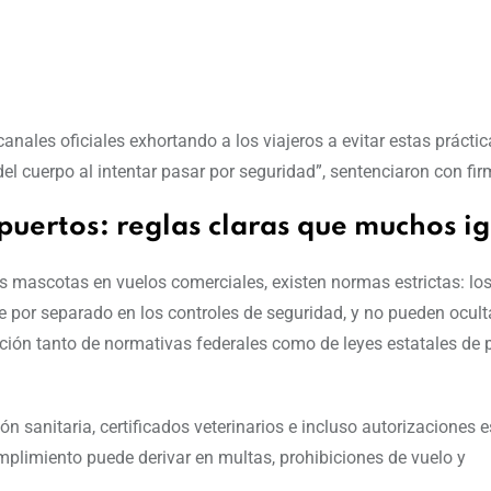
anales oficiales exhortando a los viajeros a evitar estas práctic
el cuerpo al intentar pasar por seguridad”, sentenciaron con fir
puertos: reglas claras que muchos i
tas mascotas en vuelos comerciales, existen normas estrictas: lo
 por separado en los controles de seguridad, y no pueden ocult
ación tanto de normativas federales como de leyes estatales de 
n sanitaria, certificados veterinarios e incluso autorizaciones 
umplimiento puede derivar en multas, prohibiciones de vuelo y