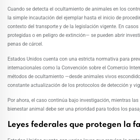
Cuando se detecta el ocultamiento de animales en los contro
la simple incautación del ejemplar hasta el inicio de proced
contexto del transporte y de la legislación vigente. En caso
protegidas o en peligro de extinción— se pueden abrir inves
penas de cárcel.
Estados Unidos cuenta con una estricta normativa para preve
internacionales como la Convención sobre el Comercio Inte
métodos de ocultamiento —desde animales vivos escondidos
constante actualización de los protocolos de detección y vig
Por ahora, el caso continúa bajo investigación, mientras las 
bienestar animal debe ser una prioridad para todos los pasa
Leyes federales que protegen la f