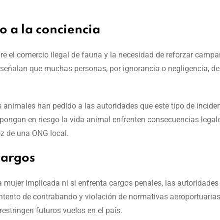
o a la conciencia
re el comercio ilegal de fauna y la necesidad de reforzar camp
s señalan que muchas personas, por ignorancia o negligencia, 
 animales han pedido a las autoridades que este tipo de incide
 pongan en riesgo la vida animal enfrenten consecuencias legale
z de una ONG local.
cargos
 mujer implicada ni si enfrenta cargos penales, las autoridades 
, intento de contrabando y violación de normativas aeroportuaria
restringen futuros vuelos en el país.