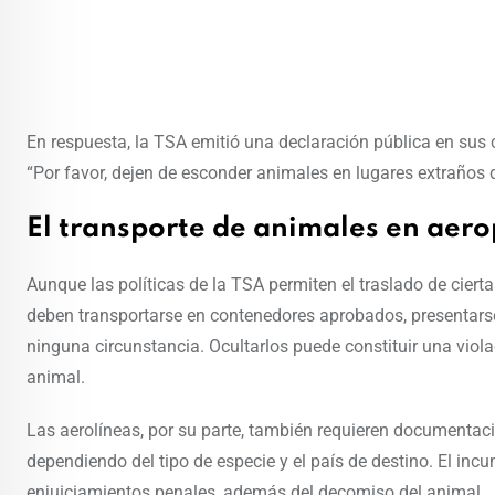
En respuesta, la TSA emitió una declaración pública en sus c
“Por favor, dejen de esconder animales en lugares extraños d
El transporte de animales en aero
Aunque las políticas de la TSA permiten el traslado de cier
deben transportarse en contenedores aprobados, presentarse
ninguna circunstancia. Ocultarlos puede constituir una viol
animal.
Las aerolíneas, por su parte, también requieren documentació
dependiendo del tipo de especie y el país de destino. El inc
enjuiciamientos penales, además del decomiso del animal.