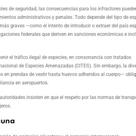
les de seguridad, las consecuencias para los infractores puede
imientos administrativos y penales. Todo depende del tipo de esp
s más graves —como el intento de introducir o extraer del país es
tigaciones federales que deriven en sanciones económicas e inc
nir el tráfico ilegal de especies, en consonancia con tratados
rnacional de Especies Amenazadas (CITES). Sin embargo, la div
 en prendas de vestir hasta huevos adheridos al cuerpo— obli
ilancia en aeropuertos.
autoridades insisten en que el respeto por las normas de transpo
jeros.
auna