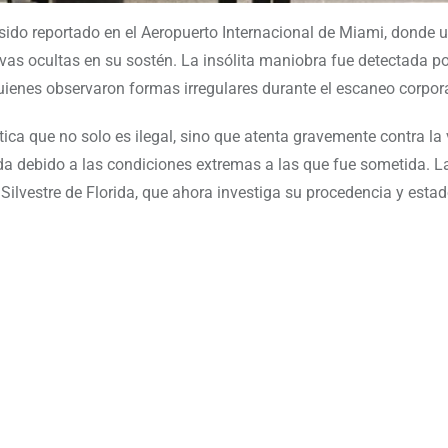
ido reportado en el Aeropuerto Internacional de Miami, donde 
ivas ocultas en su sostén. La insólita maniobra fue detectada p
uienes observaron formas irregulares durante el escaneo corpora
ica que no solo es ilegal, sino que atenta gravemente contra la 
ada debido a las condiciones extremas a las que fue sometida. 
ilvestre de Florida, que ahora investiga su procedencia y esta