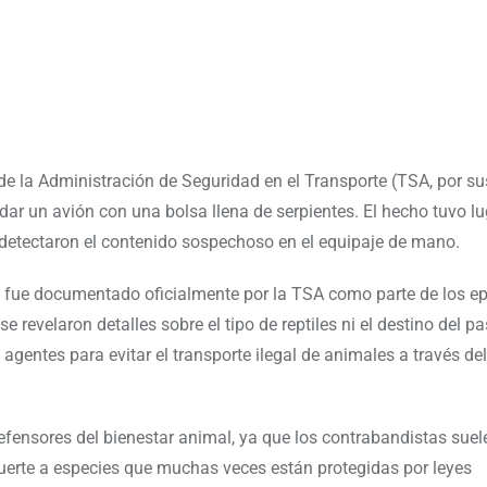
 de la Administración de Seguridad en el Transporte (TSA, por su
rdar un avión con una bolsa llena de serpientes. El hecho tuvo l
detectaron el contenido sospechoso en el equipaje de mano.
so fue documentado oficialmente por la TSA como parte de los e
 revelaron detalles sobre el tipo de reptiles ni el destino del pas
agentes para evitar el transporte ilegal de animales a través de
efensores del bienestar animal, ya que los contrabandistas suel
uerte a especies que muchas veces están protegidas por leyes