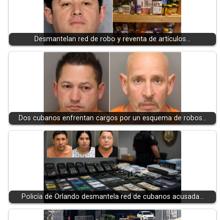
Desmantelan red de robo y reventa de artículos…
Dos cubanos enfrentan cargos por un esquema de robos…
Policía de Orlando desmantela red de cubanos acusada…