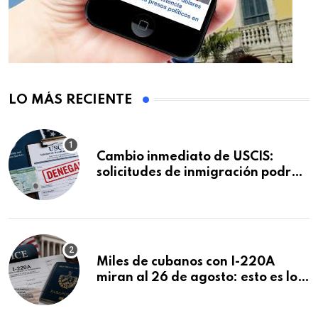
LO MÁS RECIENTE
Cambio inmediato de USCIS:
solicitudes de inmigración podrán
ser negadas sin previo aviso
Miles de cubanos con I-220A
miran al 26 de agosto: esto es lo
que podría decidirse en una
audiencia clave