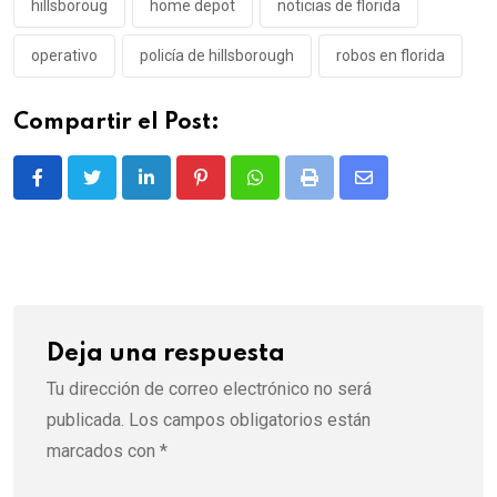
hillsboroug
home depot
noticias de florida
operativo
policía de hillsborough
robos en florida
Compartir el Post:
LinkedIn
Pinterest
Whatsapp
Print
Share
via
Email
Deja una respuesta
Tu dirección de correo electrónico no será
publicada.
Los campos obligatorios están
marcados con
*