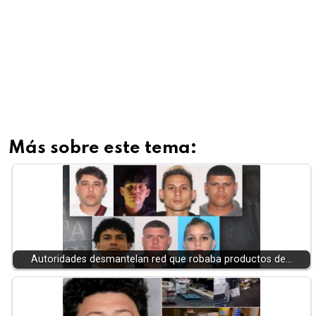
Más sobre este tema:
Autoridades desmantelan red que robaba productos de…