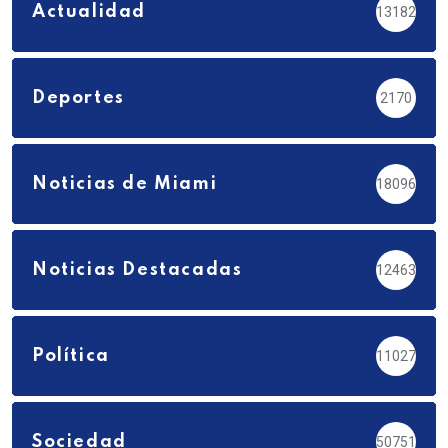
Actualidad
13182
Deportes
2170
Noticias de Miami
18096
Noticias Destacadas
12463
Política
11027
Sociedad
50751