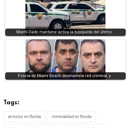
Miami-Dade mantiene activa la búsqueda del último…
Policía de Miami Beach desmantela red criminal, y…
Tags:
arrestos en florida
criminalidad en florida