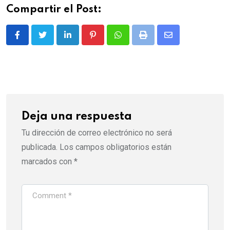
Compartir el Post:
LinkedIn
Pinterest
Whatsapp
Print
Share
via
Email
Deja una respuesta
Tu dirección de correo electrónico no será
publicada.
Los campos obligatorios están
marcados con
*