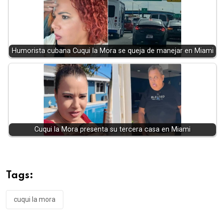
Humorista cubana Cuqui la Mora se queja de manejar en Miami
Cuqui la Mora presenta su tercera casa en Miami
Tags:
cuqui la mora