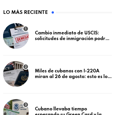
LO MÁS RECIENTE
Cambio inmediato de USCIS:
solicitudes de inmigración podrán
ser negadas sin previo aviso
Miles de cubanos con I-220A
miran al 26 de agosto: esto es lo
que podría decidirse en una
audiencia clave
Cubano llevaba tiempo
esperando su Green Card y la