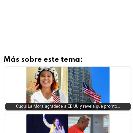
Más sobre este tema:
Cuqui La Mora agradece a EE.UU y revela que pronto…