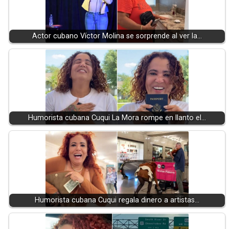
Actor cubano Víctor Molina se sorprende al ver la…
Humorista cubana Cuqui La Mora rompe en llanto el…
Humorista cubana Cuqui regala dinero a artistas…