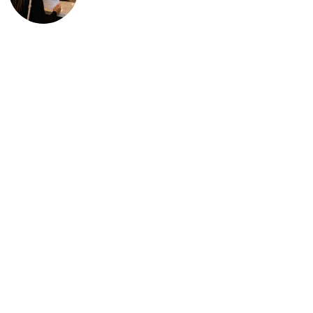
deportación: “Todavía no me
puedo creer esta noticia”