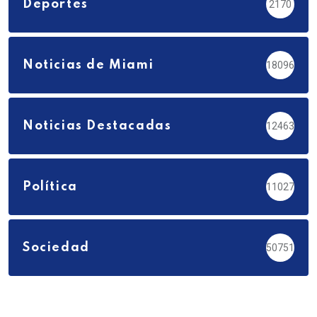
Deportes
2170
Noticias de Miami
18096
Noticias Destacadas
12463
Política
11027
Sociedad
50751