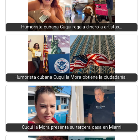
Humorista cubana Cuqui regala dinero a artistas…
Humorista cubana Cuqui la Mora obtiene la ciudadanía…
Cuqui la Mora presenta su tercera casa en Miami