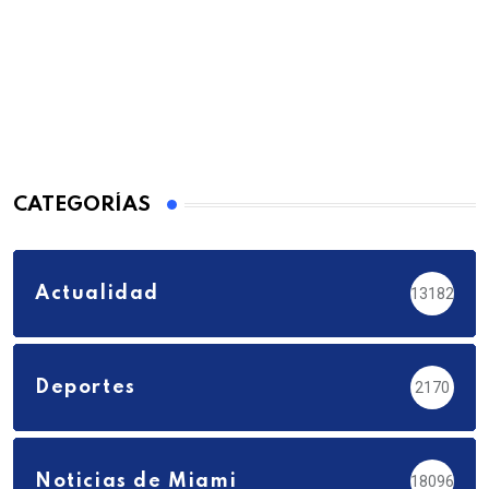
CATEGORÍAS
Actualidad
13182
Deportes
2170
Noticias de Miami
18096