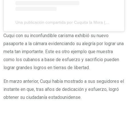
Una publicación compartida por Cuquita la Mora (@cuquilamostra)
Cuqui con su inconfundible carisma exhibió su nuevo
pasaporte a la cámara evidenciando su alegría por lograr una
meta tan importante. Este es otro ejemplo que muestra
como los cubanos a base de esfuerzo y sacrificio pueden
lograr grandes logros en tierras de libertad.
En marzo anterior, Cuqui había mostrado a sus seguidores el
instante en que, tras años de dedicación y esfuerzo, logró
obtener su ciudadanía estadounidense.