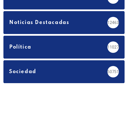
Noticias Destacadas
12463
Política
11027
Sociedad
50751