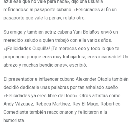
azul ese que no vale para nada», dijo una usuaria
refiriéndose al pasaporte cubano. «Felicidades al fin un
pasaporte que vale la pena», relato otro.
Su amiga y también actriz cubana Yuni Bolaños envió un
merecido saludo a quien trabajó con ella varios años.
«¡Felicidades Cuquiña! ¡Te mereces eso y todo lo que te
propongas porque eres muy trabajadora, eres incansable! Un
abrazo y muchas bendiciones», escribió.
El presentador e influencer cubano Alexander Otaola también
decidió dedicarle unas palabras por tan anhelado sueño.
«Felicidades ya eres libre del todo». Otros artistas como
Andy Vázquez, Rebeca Martínez, Rey El Mago, Robertico
Comediante también reaccionaron y felicitaron a la
humorista.