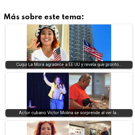
Más sobre este tema:
Cuqui La Mora agradece a EE.UU y revela que pronto…
Actor cubano Víctor Molina se sorprende al ver la…