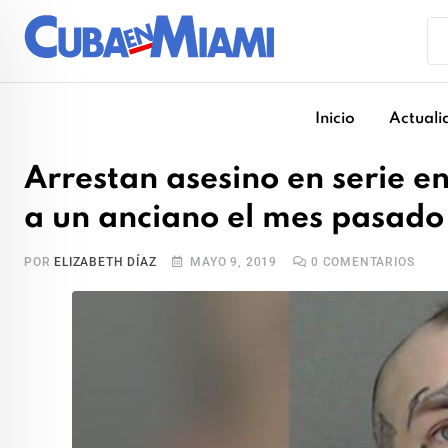
Skip
to
content
Inicio
Actuali
Arrestan asesino en serie 
a un anciano el mes pasado 
POR
ELIZABETH DÍAZ
MAYO 9, 2019
0
COMENTARIOS