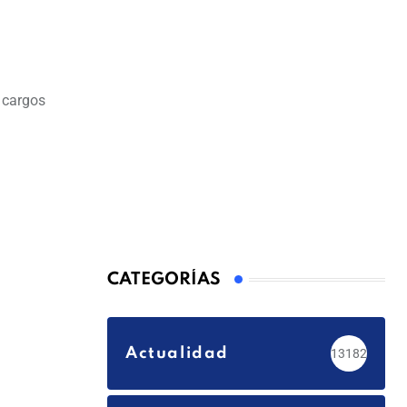
r cargos
CATEGORÍAS
Actualidad
13182