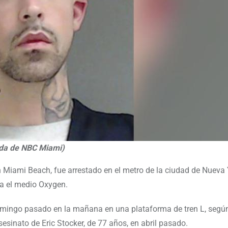
ada de NBC Miami)
n Miami Beach, fue arrestado en el metro de la ciudad de Nueva 
ma el medio Oxygen.
domingo pasado en la mañana en una plataforma de tren L, segú
esinato de Eric Stocker, de 77 años, en abril pasado.