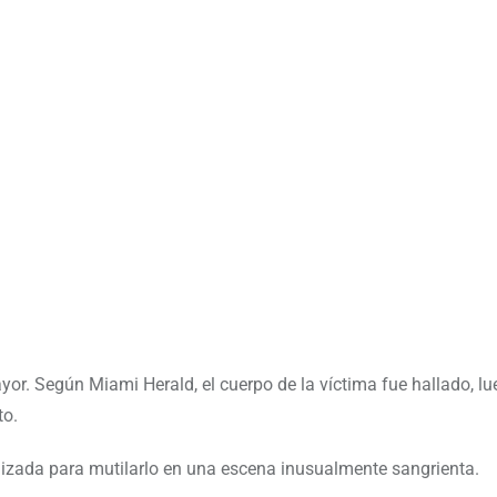
yor. Según Miami Herald, el cuerpo de la víctima fue hallado, l
to.
ilizada para mutilarlo en una escena inusualmente sangrienta.