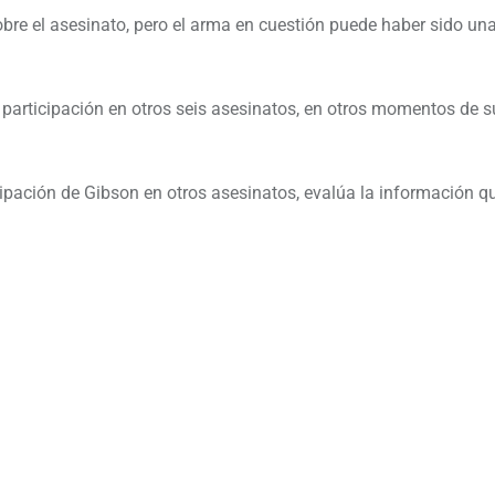
bre el asesinato, pero el arma en cuestión puede haber sido un
 participación en otros seis asesinatos, en otros momentos de s
ipación de Gibson en otros asesinatos, evalúa la información qu