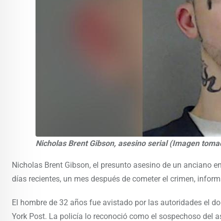
Nicholas Brent Gibson, asesino serial (Imagen tom
Nicholas Brent Gibson, el presunto asesino de un anciano e
días recientes, un mes después de cometer el crimen, infor
El hombre de 32 años fue avistado por las autoridades el 
York Post. La policía lo reconoció como el sospechoso del as