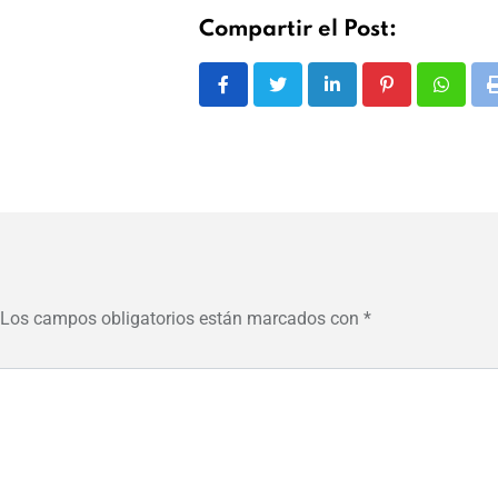
Compartir el Post:
LinkedIn
Pinterest
Whats
Los campos obligatorios están marcados con
*