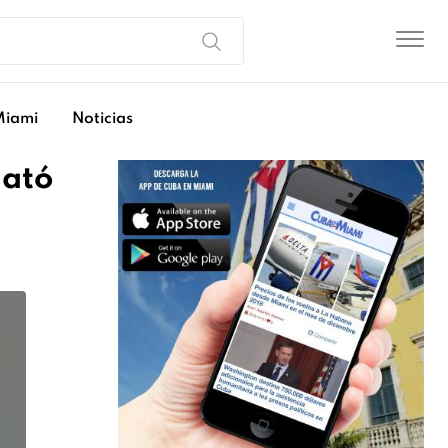
Miami
Noticias
mató