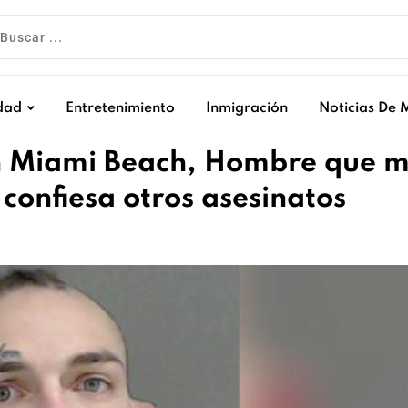
dad
Entretenimiento
Inmigración
Noticias De 
en Miami Beach, Hombre que 
confiesa otros asesinatos