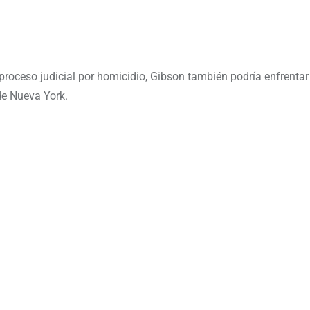
o proceso judicial por homicidio, Gibson también podría enfrenta
 de Nueva York.