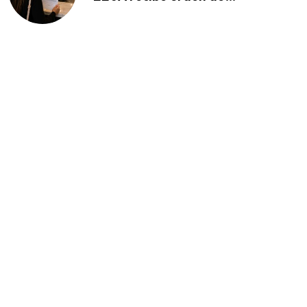
deportación: “Todavía no me
puedo creer esta noticia”