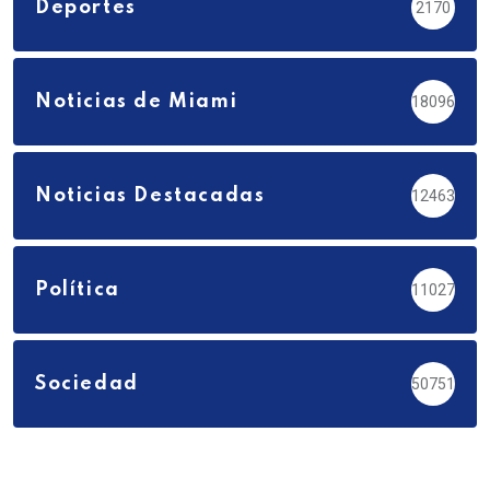
Deportes
2170
Noticias de Miami
18096
Noticias Destacadas
12463
Política
11027
Sociedad
50751