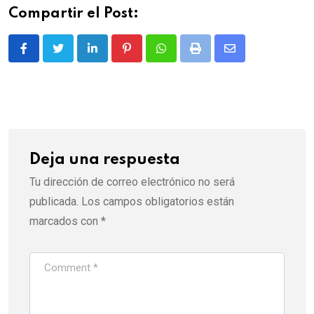
Compartir el Post:
LinkedIn
Pinterest
Whatsapp
Print
Share
via
Email
Deja una respuesta
Tu dirección de correo electrónico no será
publicada.
Los campos obligatorios están
marcados con
*