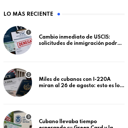
LO MÁS RECIENTE
Cambio inmediato de USCIS:
solicitudes de inmigración podrán
ser negadas sin previo aviso
Miles de cubanos con I-220A
miran al 26 de agosto: esto es lo
que podría decidirse en una
audiencia clave
Cubano llevaba tiempo