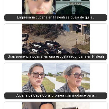
Empresaria cubana en Hialeah se queja de qu le…
Gran presencia policial en una escuela secundaria en Hialeah
Cubana de Cape Coral bromea con mudarse para…