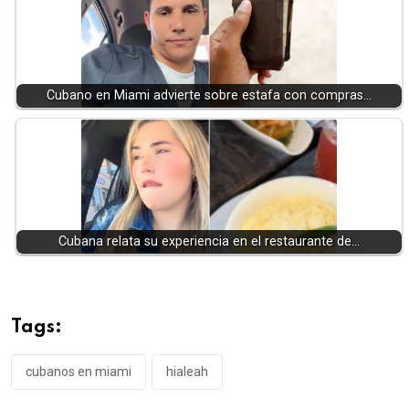
Cubano en Miami advierte sobre estafa con compras…
Cubana relata su experiencia en el restaurante de…
Tags:
cubanos en miami
hialeah