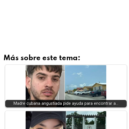
Más sobre este tema:
Madre cubana angustiada pide ayuda para encontrar a…