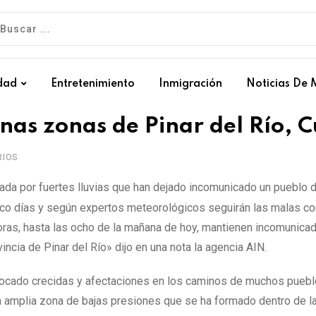
dad
Entretenimiento
Inmigración
Noticias De 
unas zonas de Pinar del Río, 
IOS
tada por fuertes lluvias que han dejado incomunicado un pueblo 
nco días y según expertos meteorológicos seguirán las malas c
horas, hasta las ocho de la mañana de hoy, mantienen incomunicad
incia de Pinar del Río» dijo en una nota la agencia AIN.
vocado crecidas y afectaciones en los caminos de muchos puebl
na amplia zona de bajas presiones que se ha formado dentro de l