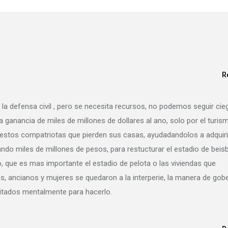
R
la defensa civil , pero se necesita recursos, no podemos seguir cie
 ganancia de miles de millones de dollares al ano, solo por el turis
estos compatriotas que pierden sus casas, ayudadandolos a adquiri
ndo miles de millones de pesos, para restucturar el estadio de beis
o, que es mas importante el estadio de pelota o las viviendas que
s, ancianos y mujeres se quedaron a la interperie, la manera de gob
citados mentalmente para hacerlo.