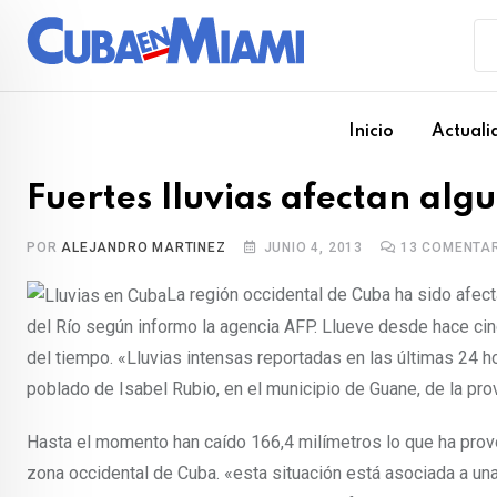
Skip
to
content
Inicio
Actuali
Fuertes lluvias afectan alg
POR
ALEJANDRO MARTINEZ
JUNIO 4, 2013
13
COMENTAR
La región occidental de Cuba ha sido afec
del Río según informo la agencia AFP. Llueve desde hace ci
del tiempo. «Lluvias intensas reportadas en las últimas 24 
poblado de Isabel Rubio, en el municipio de Guane, de la prov
Hasta el momento han caído 166,4 milímetros lo que ha pro
zona occidental de Cuba. «esta situación está asociada a u