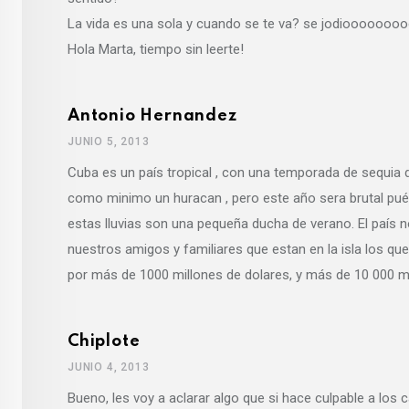
La vida es una sola y cuando se te va? se jodioooooooo
Hola Marta, tiempo sin leerte!
Antonio Hernandez
JUNIO 5, 2013
Cuba es un país tropical , con una temporada de sequia d
como minimo un huracan , pero este año sera brutal pué
estas lluvias son una pequeña ducha de verano. El país n
nuestros amigos y familiares que estan en la isla los qu
por más de 1000 millones de dolares, y más de 10 000 mi
Chiplote
JUNIO 4, 2013
Bueno, les voy a aclarar algo que si hace culpable a los c