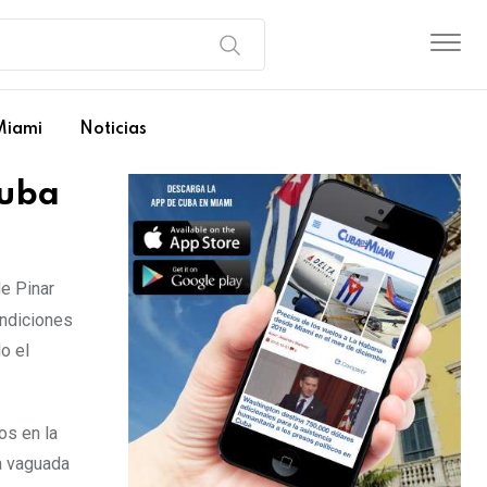
Miami
Noticias
Cuba
de Pinar
ondiciones
o el
os en la
a vaguada