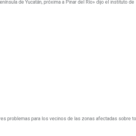
ínsula de Yucatán, próxima a Pinar del Río» dijo el instituto de
graves problemas para los vecinos de las zonas afectadas sobre 