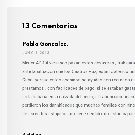
13 Comentarios
Pablo Gonzalez.
JUNIO 8, 2013
Mister ADRIAN,cuando pasan estos desastres , trabajara 
ante la situacion que los Castros Ruz, estan obtiendo una
Cuba, porque estos asesinos no ayudan con recursos a 
prestamos , con facilidades de pago, si se estaban gasta
en la habana en la calzada del cerro, el Lationoamerican
perdieron los dannificados,que muchas familias con nino
de esos dos estupidos ,no tiene sentido, no estan capa