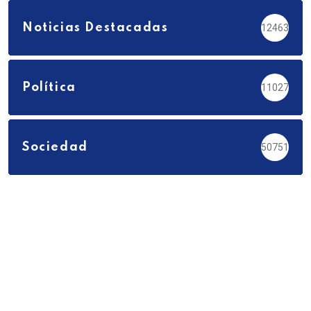
Noticias Destacadas
12463
Política
11027
Sociedad
50751