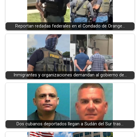
Reportan redadas federales en el Condado de Orange…
Inmigrantes y organizaciones demandan al gobierno de…
Dos cubanos deportados llegan a Sudán del Sur tras…