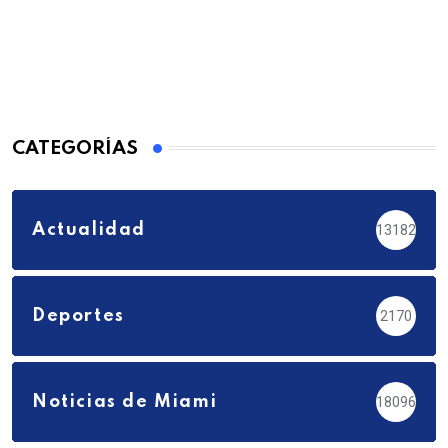
CATEGORÍAS
Actualidad
13182
Deportes
2170
Noticias de Miami
18096