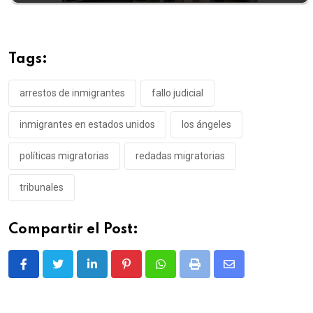
Tags:
arrestos de inmigrantes
fallo judicial
inmigrantes en estados unidos
los ángeles
políticas migratorias
redadas migratorias
tribunales
Compartir el Post:
LinkedIn
Pinterest
Whatsapp
Print
Share
via
Email