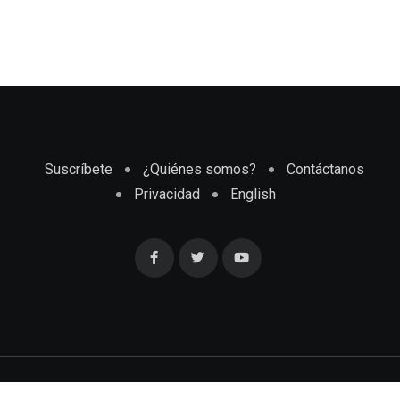
Suscríbete
¿Quiénes somos?
Contáctanos
Privacidad
English
Cubaenmiami.com © Todos los Derechos Reservados