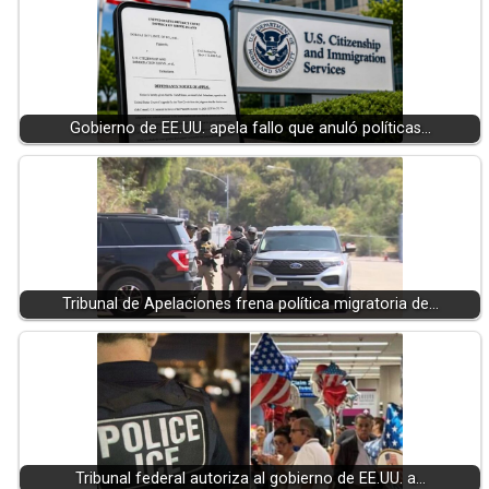
Gobierno de EE.UU. apela fallo que anuló políticas…
Tribunal de Apelaciones frena política migratoria de…
Tribunal federal autoriza al gobierno de EE.UU. a…