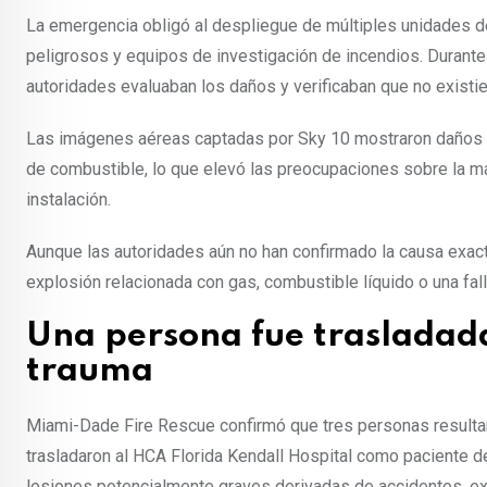
La emergencia obligó al despliegue de múltiples unidades 
peligrosos y equipos de investigación de incendios. Durante 
autoridades evaluaban los daños y verificaban que no existie
Las imágenes aéreas captadas por Sky 10 mostraron daños 
de combustible, lo que elevó las preocupaciones sobre la ma
instalación.
Aunque las autoridades aún no han confirmado la causa exacta 
explosión relacionada con gas, combustible líquido o una fall
Una persona fue trasladad
trauma
Miami-Dade Fire Rescue confirmó que tres personas resultar
trasladaron al HCA Florida Kendall Hospital como paciente d
lesiones potencialmente graves derivadas de accidentes, ex