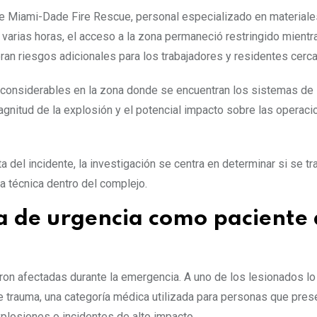
de Miami-Dade Fire Rescue, personal especializado en materiale
varias horas, el acceso a la zona permaneció restringido mientr
ran riesgos adicionales para los trabajadores y residentes cerc
considerables en la zona donde se encuentran los sistemas de 
gnitud de la explosión y el potencial impacto sobre las operaci
del incidente, la investigación se centra en determinar si se tr
a técnica dentro del complejo.
a de urgencia como paciente
on afectadas durante la emergencia. A uno de los lesionados lo
e trauma, una categoría médica utilizada para personas que pres
plosiones o incidentes de alto impacto.