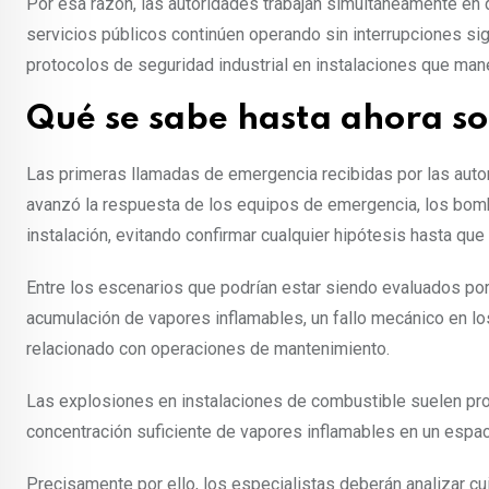
Por esa razón, las autoridades trabajan simultáneamente en d
servicios públicos continúen operando sin interrupciones sign
protocolos de seguridad industrial en instalaciones que ma
Qué se sabe hasta ahora so
Las primeras llamadas de emergencia recibidas por las auto
avanzó la respuesta de los equipos de emergencia, los bomb
instalación, evitando confirmar cualquier hipótesis hasta que 
Entre los escenarios que podrían estar siendo evaluados por
acumulación de vapores inflamables, un fallo mecánico en lo
relacionado con operaciones de mantenimiento.
Las explosiones en instalaciones de combustible suelen pro
concentración suficiente de vapores inflamables en un espa
Precisamente por ello, los especialistas deberán analizar 