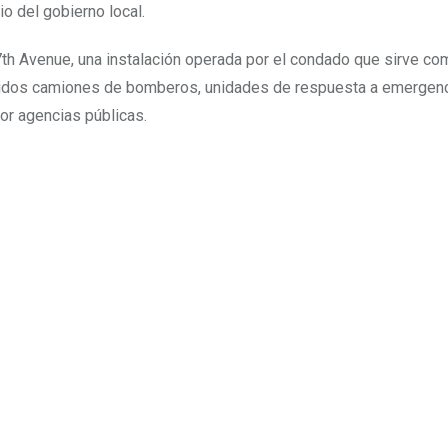
o del gobierno local.
7th Avenue, una instalación operada por el condado que sirve co
luidos camiones de bomberos, unidades de respuesta a emergenc
or agencias públicas.