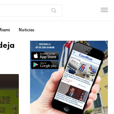
Miami
Noticias
deja