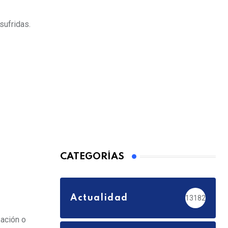
sufridas.
CATEGORÍAS
Actualidad
13182
zación o