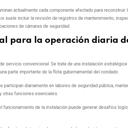
aminan actualmente cada componente afectado para reconstruir l
is suele incluir la revisión de registros de mantenimiento, insp
abaciones de cámaras de seguridad.
l para la operación diaria d
 servicio convencional. Se trata de una instalación estratégica 
una parte importante de la flota gubernamental del condado.
e participan diariamente en labores de seguridad pública, mant
y otras funciones esenciales.
 el funcionamiento de la instalación puede generar desafíos logís