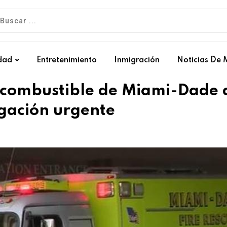
dad
Entretenimiento
Inmigración
Noticias De 
e combustible de Miami-Dade 
igación urgente