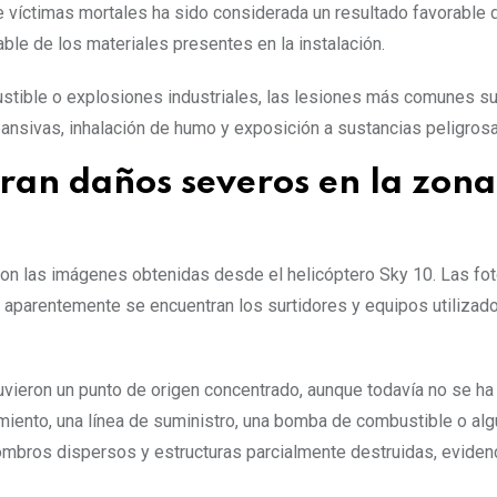
e víctimas mortales ha sido considerada un resultado favorable 
able de los materiales presentes en la instalación.
stible o explosiones industriales, las lesiones más comunes s
nsivas, inhalación de humo y exposición a sustancias peligrosa
ran daños severos en la zona
ron las imágenes obtenidas desde el helicóptero Sky 10. Las fot
aparentemente se encuentran los surtidores y equipos utilizado
uvieron un punto de origen concentrado, aunque todavía no se ha
iento, una línea de suministro, una bomba de combustible o alg
bros dispersos y estructuras parcialmente destruidas, evidenc