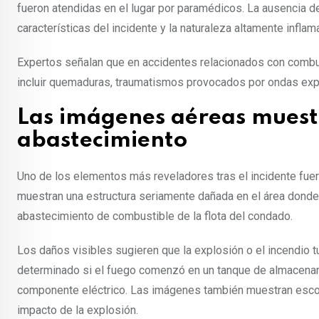
fueron atendidas en el lugar por paramédicos. La ausencia d
características del incidente y la naturaleza altamente inflam
Expertos señalan que en accidentes relacionados con combu
incluir quemaduras, traumatismos provocados por ondas expa
Las imágenes aéreas muest
abastecimiento
Uno de los elementos más reveladores tras el incidente fue
muestran una estructura seriamente dañada en el área donde 
abastecimiento de combustible de la flota del condado.
Los daños visibles sugieren que la explosión o el incendio t
determinado si el fuego comenzó en un tanque de almacenam
componente eléctrico. Las imágenes también muestran escom
impacto de la explosión.