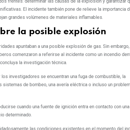
os frentes: determinar las causas de la explosión y garantizar 
ificativas. El incidente también pone de relieve la importancia d
nejan grandes volúmenes de materiales inflamables.
bre la posible explosión
ridades apuntaban a una posible explosión de gas. Sin embargo
eros comenzaron a referirse al incidente como un incendio dent
concluya la investigación técnica.
 los investigadores se encuentran una fuga de combustible, la
s sistemas de bombeo, una avería eléctrica o incluso un proble
ducirse cuando una fuente de ignición entra en contacto con una
cio determinado.
cuidadosamente las condiciones existentes en el momento del inc