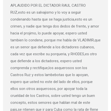
APLAUDIDO POR EL DICTADOR RAUL CASTRO
RUZ,esto es un salvajismo y lo voy a seguir
condenando hasta que se haga justicia,esto es un
crimen, y nadie que tenga dos dedos de frente, y amor
hacia el projimo, lo puede apoyar, espero usted
tambien lo condene, porque me habla de VLADIMIR,que
es un senor que defiende a los dictadores cubanos,
cada vez que escribe su porqueria, y RHODES,es otro
que defiende a los dictadores, espero usted
comprenda y rectifique,los asquerosos son los
Castros Ruz y estos lambebotas que lo apoyan,
espero que usted no este del lado de ellos, porque
ellos son otros asquerosos, por apoyar toda la
crueldad de los Castros, sobre usted tengo un buen
concepto, estos senores que hablan mal de este
pais,se ntienen que ir para Cuba como la rata de Rene