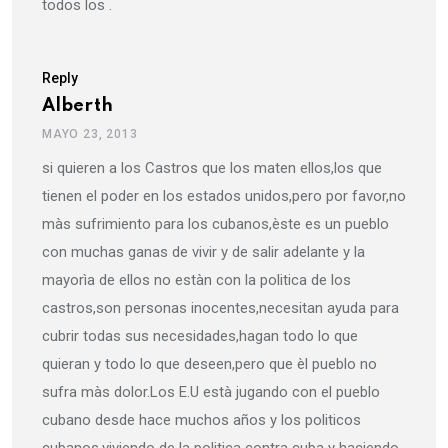
todos los .
Reply
Alberth
MAYO 23, 2013
si quieren a los Castros que los maten ellos,los que
tienen el poder en los estados unidos,pero por favor,no
màs sufrimiento para los cubanos,èste es un pueblo
con muchas ganas de vivir y de salir adelante y la
mayorìa de ellos no estàn con la politica de los
castros,son personas inocentes,necesitan ayuda para
cubrir todas sus necesidades,hagan todo lo que
quieran y todo lo que deseen,pero que èl pueblo no
sufra màs dolor.Los E.U està jugando con el pueblo
cubano desde hace muchos años y los politicos