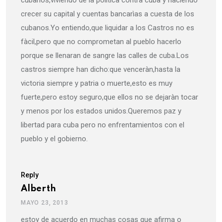
cubanos,viviendo de la politica contra cuba y haciendo
crecer su capital y cuentas bancarìas a cuesta de los
cubanos.Yo entiendo,que liquidar a los Castros no es
fàcil,pero que no comprometan al pueblo hacerlo
porque se llenaran de sangre las calles de cuba.Los
castros siempre han dicho:que venceràn,hasta la
victoria siempre y patria o muerte,esto es muy
fuerte,pero estoy seguro,que ellos no se dejaràn tocar
y menos por los estados unidos.Queremos paz y
libertad para cuba pero no enfrentamientos con el
pueblo y el gobierno.
Reply
Alberth
MAYO 23, 2013
estoy de acuerdo en muchas cosas que afirma o