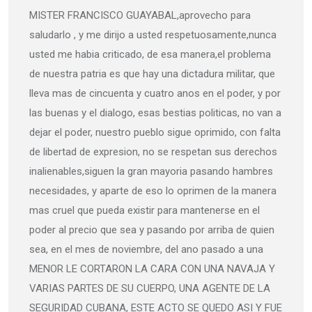
MISTER FRANCISCO GUAYABAL,aprovecho para
saludarlo , y me dirijo a usted respetuosamente,nunca
usted me habia criticado, de esa manera,el problema
de nuestra patria es que hay una dictadura militar, que
lleva mas de cincuenta y cuatro anos en el poder, y por
las buenas y el dialogo, esas bestias politicas, no van a
dejar el poder, nuestro pueblo sigue oprimido, con falta
de libertad de expresion, no se respetan sus derechos
inalienables,siguen la gran mayoria pasando hambres
necesidades, y aparte de eso lo oprimen de la manera
mas cruel que pueda existir para mantenerse en el
poder al precio que sea y pasando por arriba de quien
sea, en el mes de noviembre, del ano pasado a una
MENOR LE CORTARON LA CARA CON UNA NAVAJA Y
VARIAS PARTES DE SU CUERPO, UNA AGENTE DE LA
SEGURIDAD CUBANA, ESTE ACTO SE QUEDO ASI Y FUE