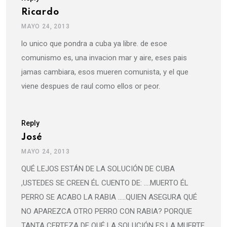
Ricardo
MAYO 24, 2013
lo unico que pondra a cuba ya libre. de esoe
comunismo es, una invacion mar y aire, eses pais
jamas cambiara, esos mueren comunista, y el que
viene despues de raul como ellos or peor.
Reply
José
MAYO 24, 2013
QUÉ LEJOS ESTÁN DE LA SOLUCIÓN DE CUBA
,USTEDES SE CREEN ÉL CUENTO DE: ….MUERTO ÉL
PERRO SE ACABO LA RABIA …..QUIEN ASEGURA QUÉ
NO APAREZCA OTRO PERRO CON RABIA? PORQUE
TANTA CERTEZA DE QUÉ LA SOLUCIÓN ES LA MUERTE