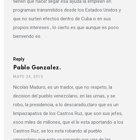
tienen que hacer llegar esa ayuda la empleen en
programas transmitidos desde los Estados Unidos y
que no surten efectos dentro de Cuba o en sus
propios intereses , lo cierto es que aunque es poco
bienvendo es.
Reply
Pablo Gonzalez.
MAYO 24, 2013
Nicolas Maduro, es un traidor, que no respeto, la
decision del pueblo venezolano, en las urnas, y se
robo, la presidencia, a lo descarado,claro que es un
limpiazapatos de los Castros Ruz, que son sus jefes,
esos miles de millones, que el le esta aportando a los
Castros Ruz, se los esta robando al pueblo
venezolano,que esta ya pasando por una de las