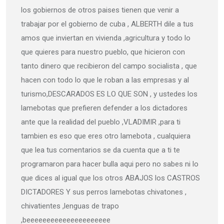
los gobiernos de otros paises tienen que venir a
trabajar por el gobierno de cuba , ALBERTH dile a tus
amos que inviertan en vivienda ,agricultura y todo lo
que quieres para nuestro pueblo, que hicieron con
tanto dinero que recibieron del campo socialista , que
hacen con todo lo que le roban a las empresas y al
turismo,DESCARADOS ES LO QUE SON , y ustedes los
lamebotas que prefieren defender a los dictadores
ante que la realidad del pueblo ,VLADIMIR ,para ti
tambien es eso que eres otro lamebota , cualquiera
que lea tus comentarios se da cuenta que a ti te
programaron para hacer bulla aqui pero no sabes ni lo
que dices al igual que los otros ABAJOS los CASTROS
DICTADORES Y sus perros lamebotas chivatones ,
chivatientes ,lenguas de trapo
,beeeeeeeeeeeeeeeeeeeee