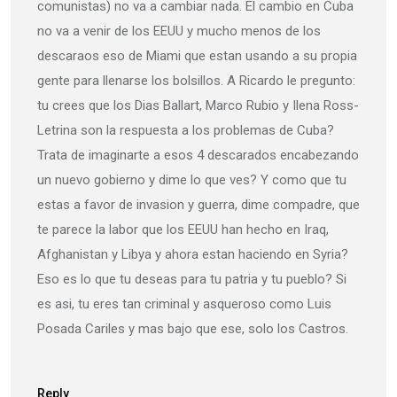
comunistas) no va a cambiar nada. El cambio en Cuba
no va a venir de los EEUU y mucho menos de los
descaraos eso de Miami que estan usando a su propia
gente para llenarse los bolsillos. A Ricardo le pregunto:
tu crees que los Dias Ballart, Marco Rubio y Ilena Ross-
Letrina son la respuesta a los problemas de Cuba?
Trata de imaginarte a esos 4 descarados encabezando
un nuevo gobierno y dime lo que ves? Y como que tu
estas a favor de invasion y guerra, dime compadre, que
te parece la labor que los EEUU han hecho en Iraq,
Afghanistan y Libya y ahora estan haciendo en Syria?
Eso es lo que tu deseas para tu patria y tu pueblo? Si
es asi, tu eres tan criminal y asqueroso como Luis
Posada Cariles y mas bajo que ese, solo los Castros.
Reply