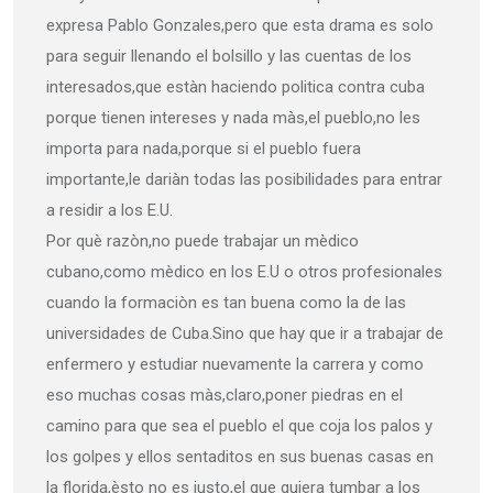
expresa Pablo Gonzales,pero que esta drama es solo
para seguir llenando el bolsillo y las cuentas de los
interesados,que estàn haciendo politica contra cuba
porque tienen intereses y nada màs,el pueblo,no les
importa para nada,porque si el pueblo fuera
importante,le dariàn todas las posibilidades para entrar
a residir a los E.U.
Por què razòn,no puede trabajar un mèdico
cubano,como mèdico en los E.U o otros profesionales
cuando la formaciòn es tan buena como la de las
universidades de Cuba.Sino que hay que ir a trabajar de
enfermero y estudiar nuevamente la carrera y como
eso muchas cosas màs,claro,poner piedras en el
camino para que sea el pueblo el que coja los palos y
los golpes y ellos sentaditos en sus buenas casas en
la florida,èsto no es justo,el que quiera tumbar a los