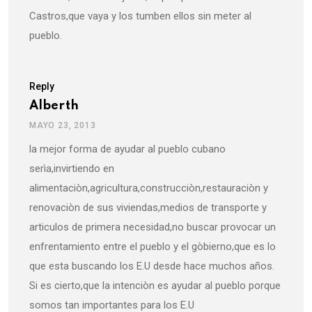
Castros,que vaya y los tumben ellos sin meter al
pueblo.
Reply
Alberth
MAYO 23, 2013
la mejor forma de ayudar al pueblo cubano
serìa,invirtiendo en
alimentaciòn,agricultura,construcciòn,restauraciòn y
renovaciòn de sus viviendas,medios de transporte y
articulos de primera necesidad,no buscar provocar un
enfrentamiento entre el pueblo y el gòbierno,que es lo
que esta buscando los E.U desde hace muchos años.
Si es cierto,que la intenciòn es ayudar al pueblo porque
somos tan importantes para los E.U