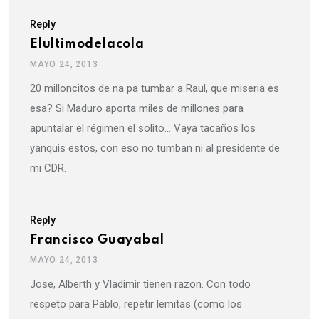
Reply
Elultimodelacola
MAYO 24, 2013
20 milloncitos de na pa tumbar a Raul, que miseria es
esa? Si Maduro aporta miles de millones para
apuntalar el régimen el solito… Vaya tacaños los
yanquis estos, con eso no tumban ni al presidente de
mi CDR.
Reply
Francisco Guayabal
MAYO 24, 2013
Jose, Alberth y Vladimir tienen razon. Con todo
respeto para Pablo, repetir lemitas (como los