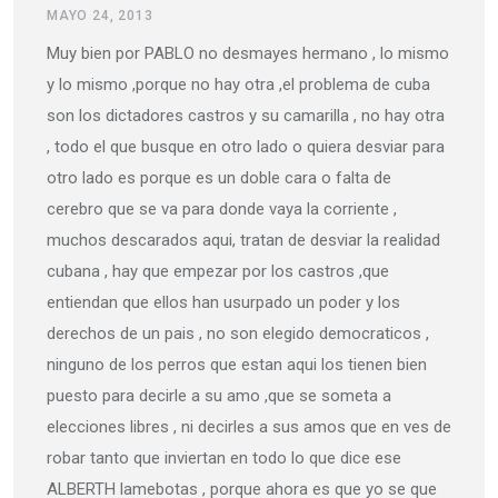
MAYO 24, 2013
Muy bien por PABLO no desmayes hermano , lo mismo
y lo mismo ,porque no hay otra ,el problema de cuba
son los dictadores castros y su camarilla , no hay otra
, todo el que busque en otro lado o quiera desviar para
otro lado es porque es un doble cara o falta de
cerebro que se va para donde vaya la corriente ,
muchos descarados aqui, tratan de desviar la realidad
cubana , hay que empezar por los castros ,que
entiendan que ellos han usurpado un poder y los
derechos de un pais , no son elegido democraticos ,
ninguno de los perros que estan aqui los tienen bien
puesto para decirle a su amo ,que se someta a
elecciones libres , ni decirles a sus amos que en ves de
robar tanto que inviertan en todo lo que dice ese
ALBERTH lamebotas , porque ahora es que yo se que