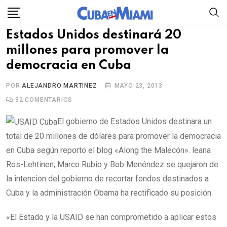
Skip
to
Estados Unidos destinará 20
content
millones para promover la
democracia en Cuba
POR
ALEJANDRO MARTINEZ
MAYO 23, 2013
32
COMENTARIOS
El gobierno de Estados Unidos destinara un
total de 20 millones de dólares para promover la democracia
en Cuba según reporto el blog «Along the Malecón». leana
Ros-Lehtinen, Marco Rubio y Bob Menéndez se quejaron de
la intencion del gobierno de recortar fondos destinados a
Cuba y la administración Obama ha rectificado su posición.
«El Estado y la USAID se han comprometido a aplicar estos