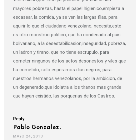
mayores pobrezas, hasta el papel higienico,empieza a
escasear, la comida, ya se ven las largas filas, para
aquirir lo que el ciudadano venezolano, necesita,este
es otro monstruo politico, que ha condenado al pais
bolivariano, a la desestabilicasion,inseguridad, pobreza,
un ladron y tirano, que no tiene escrupulo, para
cometer ningunos de los actos desonestos y viles que
ha cometido, solo esperamos dias negros, para
nuestros hermanos venezolanos, por la ambicion, de
un degenerado,que idolatra a los tiranos mas grande
que hayan existido, las porquerias de los Castros.
Reply
Pablo Gonzalez.
MAYO 24, 2013