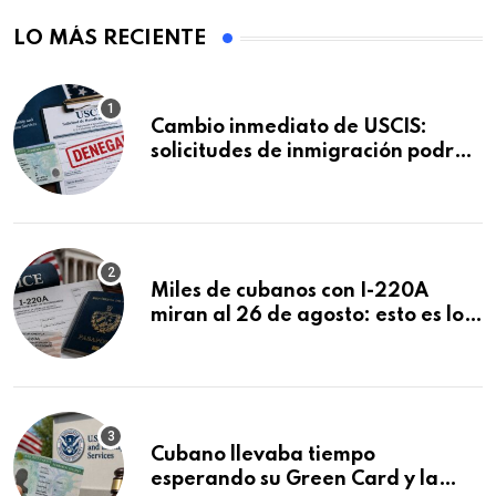
LO MÁS RECIENTE
Cambio inmediato de USCIS:
solicitudes de inmigración podrán
ser negadas sin previo aviso
Miles de cubanos con I-220A
miran al 26 de agosto: esto es lo
que podría decidirse en una
audiencia clave
Cubano llevaba tiempo
esperando su Green Card y la