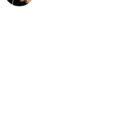
deportación: “Todavía no me
puedo creer esta noticia”