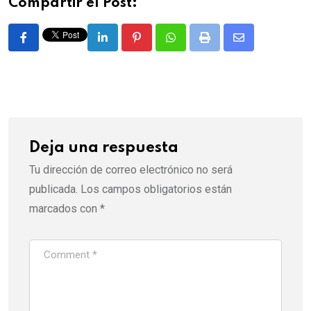
Compartir el Post:
LinkedIn
Pinterest
Whatsapp
Print
Share
via
Email
Deja una respuesta
Tu dirección de correo electrónico no será
publicada.
Los campos obligatorios están
marcados con
*