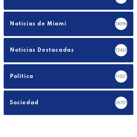
Noticias de Miami
18096
Noticias Destacadas
12463
Política
11027
Sociedad
50751