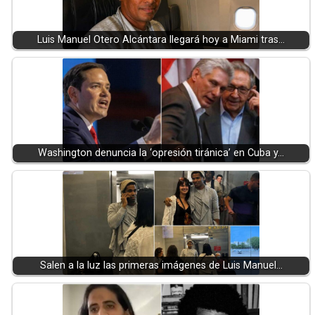
Luis Manuel Otero Alcántara llegará hoy a Miami tras…
Washington denuncia la ‘opresión tiránica’ en Cuba y…
Salen a la luz las primeras imágenes de Luis Manuel…