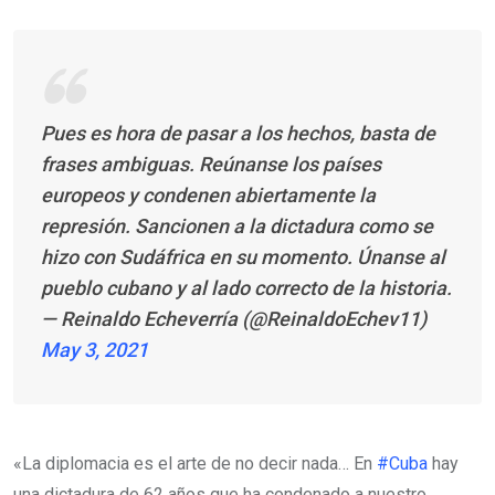
Pues es hora de pasar a los hechos, basta de
frases ambiguas. Reúnanse los países
europeos y condenen abiertamente la
represión. Sancionen a la dictadura como se
hizo con Sudáfrica en su momento. Únanse al
pueblo cubano y al lado correcto de la historia.
— Reinaldo Echeverría (@ReinaldoEchev11)
May 3, 2021
«La diplomacia es el arte de no decir nada… En
#Cuba
hay
una dictadura de 62 años que ha condenado a nuestro