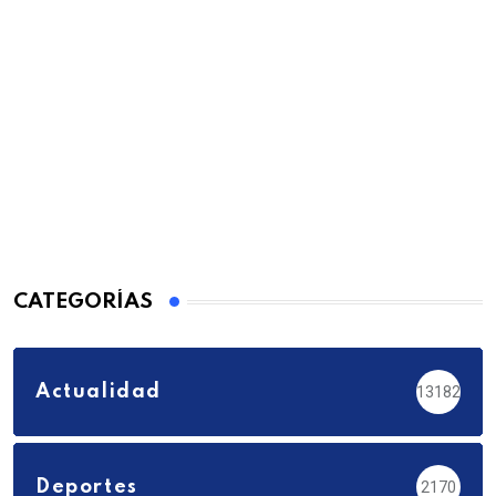
CATEGORÍAS
Actualidad
13182
Deportes
2170