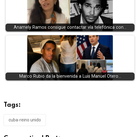
Anamely Ramos consigue contactar vía telefónica con…
Marco Rubio da la bienvenida a Luis Manuel Otero…
Tags:
cuba-reino unido