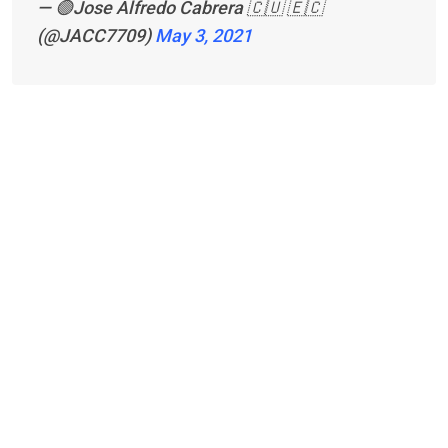
— 🟣Jose Alfredo Cabrera 🇨🇺 🇪🇨
(@JACC7709)
May 3, 2021