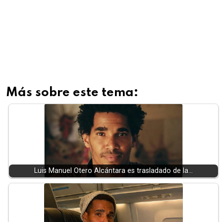
Más sobre este tema:
Luis Manuel Otero Alcántara es trasladado de la…