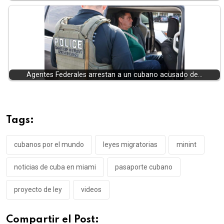
Agentes Federales arrestan a un cubano acusado de…
Tags:
cubanos por el mundo
leyes migratorias
minint
noticias de cuba en miami
pasaporte cubano
proyecto de ley
videos
Compartir el Post: