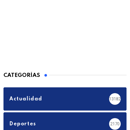
CATEGORÍAS
Actualidad
13182
Deportes
2170