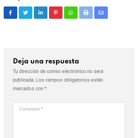
LinkedIn
Pinterest
Whatsapp
Print
Share
via
Email
Deja una respuesta
Tu dirección de correo electrónico no será
publicada.
Los campos obligatorios están
marcados con
*