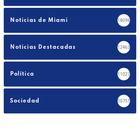
Noticias de Miami
18096
Noticias Destacadas
12463
Política
11027
Sociedad
50751