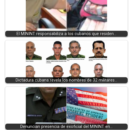
El MININT responsabiliza a los cubanos que residen…
Dictadura cubana revela los nombres de 32 militares…
Denuncian presencia de exoficial del MININT en…