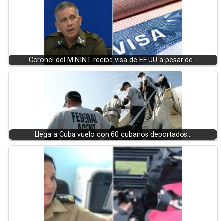
Coronel del MININT recibe visa de EE.UU a pesar de…
Llega a Cuba vuelo con 60 cubanos deportados…