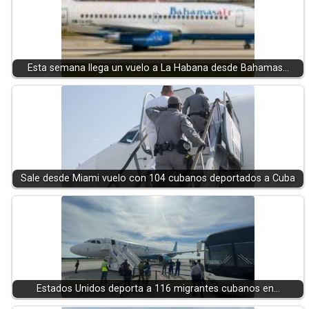
Esta semana llega un vuelo a La Habana desde Bahamas…
Sale desde Miami vuelo con 104 cubanos deportados a Cuba
Estados Unidos deporta a 116 migrantes cubanos en…