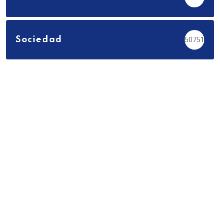
Sociedad
50751