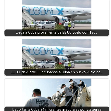
Llega a Cuba proveniente de EE.UU vuelo con 130…
EE.UU. devuelve 117 cubanos a Cuba en nuevo vuelo de…
Deportan a Cuba 34 migrantes irregulares por vía aérea