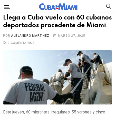
Skip
to
Llega a Cuba vuelo con 60 cubanos
content
deportados procedente de Miami
POR
ALEJANDRO MARTINEZ
MARZO 27, 2025
0
COMENTARIOS
Este jueves, 60 migrantes irregulares, 55 varones y cinco