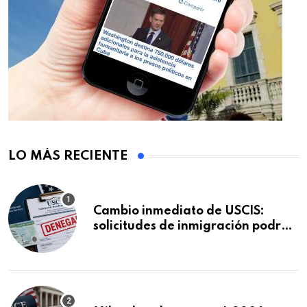
LO MÁS RECIENTE
Cambio inmediato de USCIS:
solicitudes de inmigración podrán
ser negadas sin previo aviso