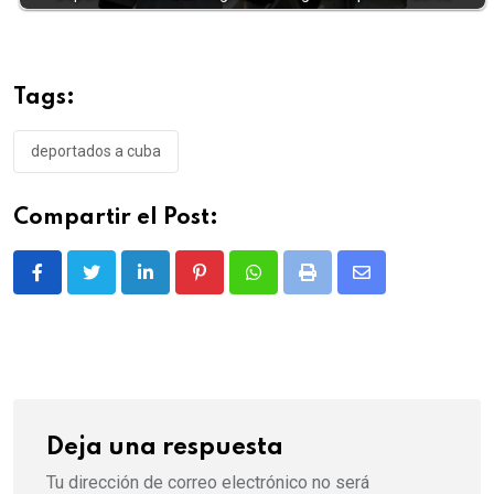
Tags:
deportados a cuba
Compartir el Post:
LinkedIn
Pinterest
Whatsapp
Print
Share
via
Email
Deja una respuesta
Tu dirección de correo electrónico no será