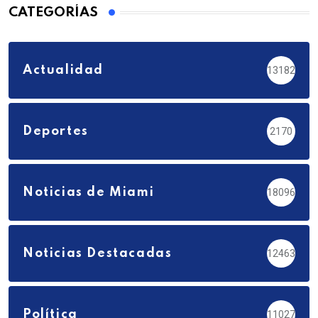
CATEGORÍAS
Actualidad
13182
Deportes
2170
Noticias de Miami
18096
Noticias Destacadas
12463
Política
11027