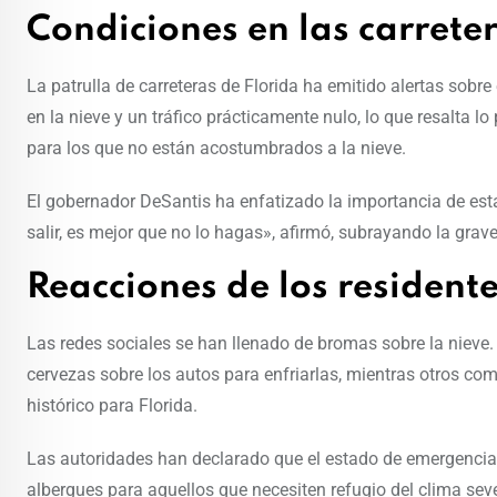
Condiciones en las carrete
La patrulla de carreteras de Florida ha emitido alertas sob
en la nieve y un tráfico prácticamente nulo, lo que resalta 
para los que no están acostumbrados a la nieve.
El gobernador DeSantis ha enfatizado la importancia de esta
salir, es mejor que no lo hagas», afirmó, subrayando la grave
Reacciones de los resident
Las redes sociales se han llenado de bromas sobre la nieve
cervezas sobre los autos para enfriarlas, mientras otros c
histórico para Florida.
Las autoridades han declarado que el estado de emergencia p
albergues para aquellos que necesiten refugio del clima seve