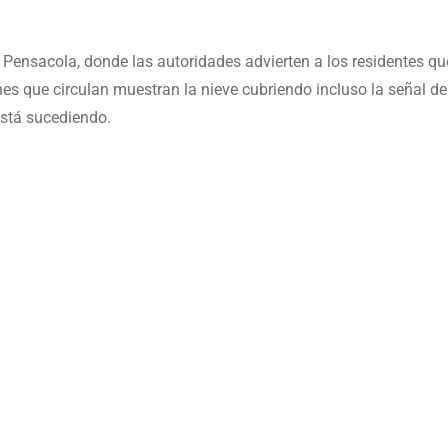
ensacola, donde las autoridades advierten a los residentes qu
s que circulan muestran la nieve cubriendo incluso la señal de
está sucediendo.