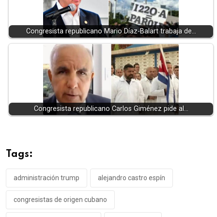
Congresista republicano Mario Díaz-Balart trabaja de…
Congresista republicano Carlos Giménez pide al…
Tags:
administración trump
alejandro castro espín
congresistas de origen cubano