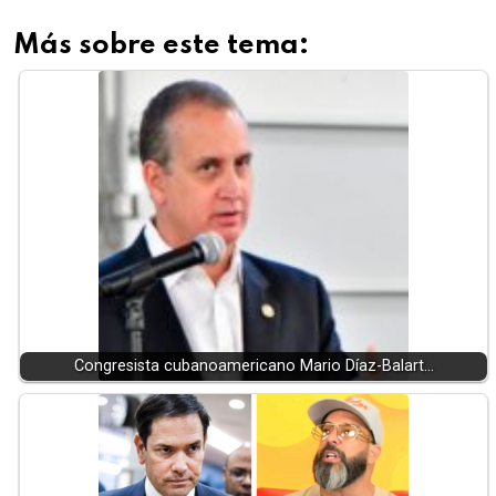
Más sobre este tema:
Congresista cubanoamericano Mario Díaz-Balart…