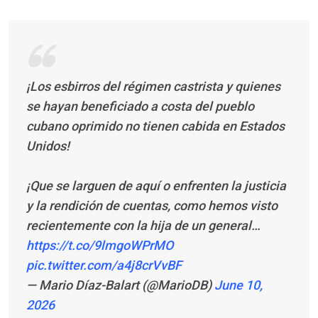
¡Los esbirros del régimen castrista y quienes
se hayan beneficiado a costa del pueblo
cubano oprimido no tienen cabida en Estados
Unidos!
¡Que se larguen de aquí o enfrenten la justicia
y la rendición de cuentas, como hemos visto
recientemente con la hija de un general…
https://t.co/9lmgoWPrMO
pic.twitter.com/a4j8crVvBF
— Mario Díaz-Balart (@MarioDB)
June 10,
2026