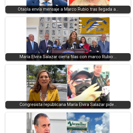
Otaola envía mensaje a Marco Rubio tras llegada a…
María Elvira Salazar cierra filas con marco Rubio:…
Congresista republicana María Elvira Salazar pide…