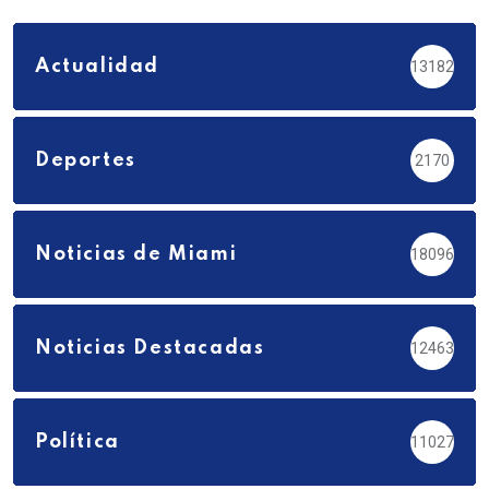
Actualidad
13182
Deportes
2170
Noticias de Miami
18096
Noticias Destacadas
12463
Política
11027