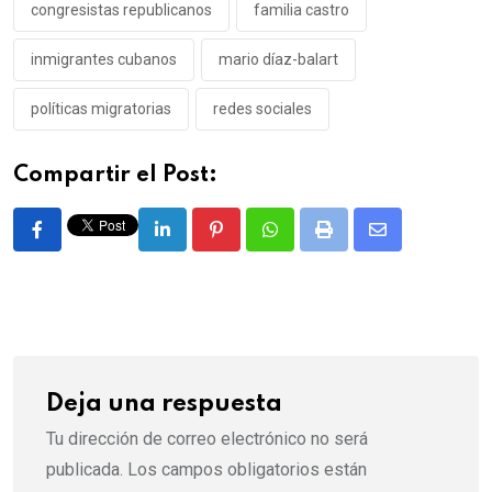
congresistas republicanos
familia castro
inmigrantes cubanos
mario díaz-balart
políticas migratorias
redes sociales
Compartir el Post:
LinkedIn
Pinterest
Whatsapp
Print
Share
via
Email
Deja una respuesta
Tu dirección de correo electrónico no será
publicada.
Los campos obligatorios están